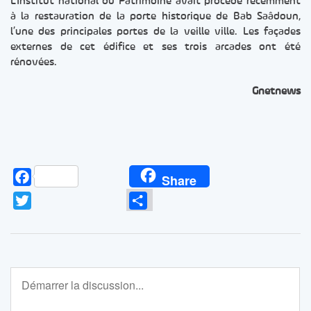
L’Institut national du Patrimoine avait procédé récemment
à la restauration de la porte historique de Bab Saâdoun,
l’une des principales portes de la veille ville. Les façades
externes de cet édifice et ses trois arcades ont été
rénovées.
Gnetnews
Facebook
Share
Twitter
Partager