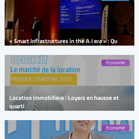
« Smart infrastructures in the A.I era » : Qu
Économie
Location immobilière : Loyers en hausse et
quarti
Économie