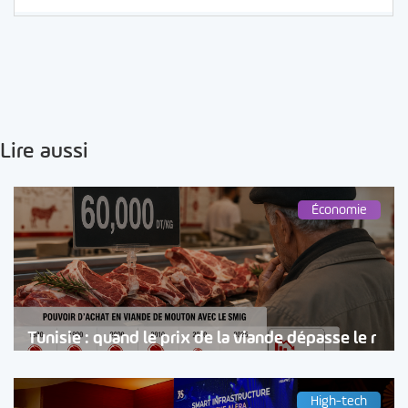
Lire aussi
Économie
Tunisie : quand le prix de la viande dépasse le r
High-tech