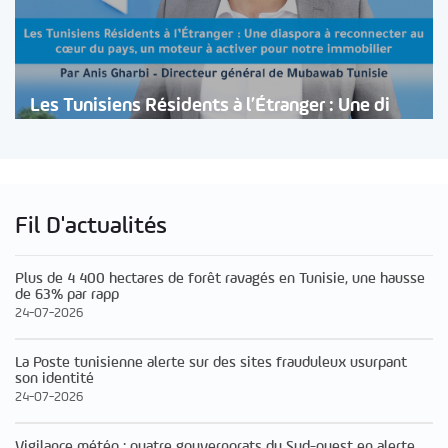
Les Tunisiens Résidents à l’Étranger : Une di
Fil D'actualités
Plus de 4 400 hectares de forêt ravagés en Tunisie, une hausse
de 63% par rapp
24-07-2026
La Poste tunisienne alerte sur des sites frauduleux usurpant
son identité
24-07-2026
Vigilance météo : quatre gouvernorats du Sud-ouest en alerte