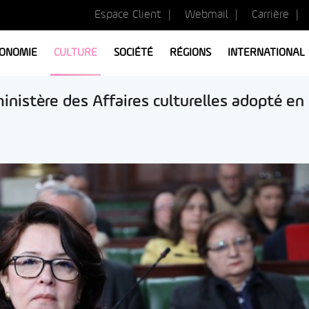
Espace Client
Webmail
Carrière
ONOMIE
CULTURE
SOCIÉTÉ
RÉGIONS
INTERNATIONAL
ministère des Affaires culturelles adopté en