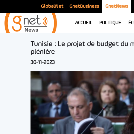
GlobalNet
GnetBusiness
GnetNews
ACCUEIL
POLITIQUE
ÉC
Tunisie : Le projet de budget du 
plénière
30-11-2023