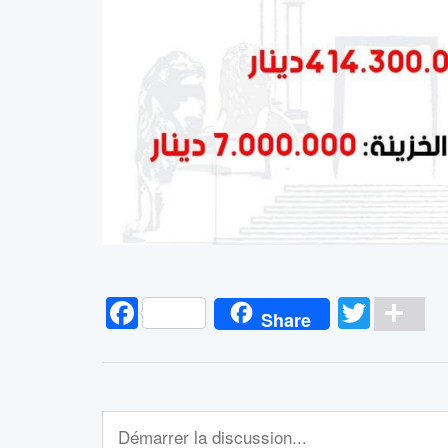
Facebook
Twitt
Pa
Share