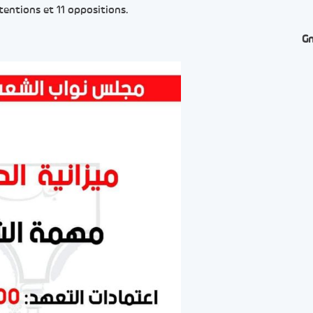
tentions et 11 oppositions.
G