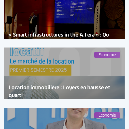
« Smart infrastructures in the A.I era » : Qu
Économie
Location immobilière : Loyers en hausse et
quarti
Économie