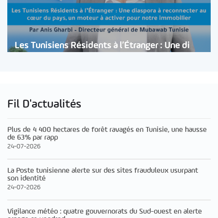
Les Tunisiens Résidents à l’Étranger : Une di
Fil D'actualités
Plus de 4 400 hectares de forêt ravagés en Tunisie, une hausse
de 63% par rapp
24-07-2026
La Poste tunisienne alerte sur des sites frauduleux usurpant
son identité
24-07-2026
Vigilance météo : quatre gouvernorats du Sud-ouest en alerte