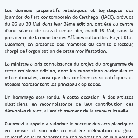
Les derniers préparatifs artistiques et logistiques des
journées de l’art contemporain de Carthage (JACC), prévues
du 26 au 30 Mai dans leur 3ème édition, ont été au centre
d’une séance de travail tenue hier, mardi 16 Mai, sous la
présidence de la ministre des Affaires culturelles, Hayet Ktat
Guermezi, en présence des membres du comité directeur,
chargé de l’organisation de cette manifestation.
La ministre a pris connaissance du projet du programme de
cette troisième édition, dont les expositions nationales et
internationales, ainsi que des conférences scientifiques et
ateliers représentent les principaux épisodes.
Un hommage sera rendu, à cette occasion, à des artistes
plasticiens, en reconnaissance de leur contribution des
décennies durant, à l’enrichissement de la scène culturelle.
Guermezi a appelé à valoriser le secteur des arts plastiques
en Tunisie, et son rôle en matière d’élévation du goût
collectif, pour les richesses de son expression, et la diversité