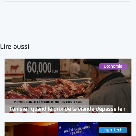
Lire aussi
Économie
Tunisie : quand le prix de la viande dépasse le r
High-tech