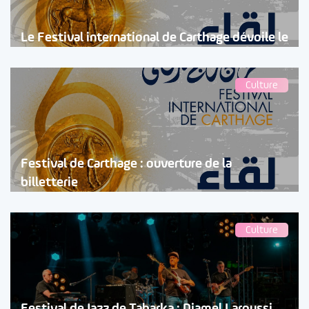
Le Festival international de Carthage dévoile le
Culture
Festival de Carthage : ouverture de la
billetterie
Culture
Festival de Jazz de Tabarka : Djamel Laroussi