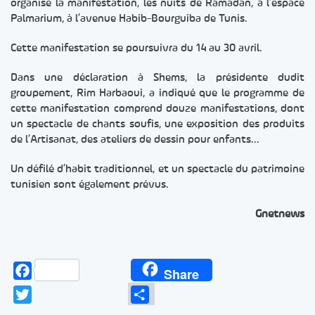
organise la manifestation, les nuits de Ramadan, à l’espace
Palmarium, à l’avenue Habib-Bourguiba de Tunis.
Cette manifestation se poursuivra du 14 au 30 avril.
Dans une déclaration à Shems, la présidente dudit
groupement, Rim Harbaoui, a indiqué que le programme de
cette manifestation comprend douze manifestations, dont
un spectacle de chants soufis, une exposition des produits
de l’Artisanat, des ateliers de dessin pour enfants…
Un défilé d’habit traditionnel, et un spectacle du patrimoine
tunisien sont également prévus.
Gnetnews
Facebook
Share
Twitter
Partager