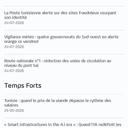
La Poste tunisienne alerte sur des sites frauduleux usurpant
son identité
24-07-2026
Vigilance météo : quatre gouvernorats du Sud-ouest en alerte
orange ce vendred
24-07-2026
Route nationale n°1 : réduction des voies de circulation au
niveau du pont Sai
24-07-2026
Temps Forts
Tunisie : quand le prix de la viande dépasse le rythme des
salaires
25-05-2026
« Smart infrastructures in the A.I era » : Quand l’IA redéfinit les