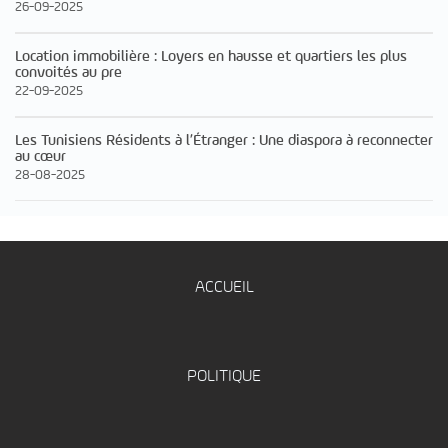
26-09-2025
Location immobilière : Loyers en hausse et quartiers les plus
convoités au pre
22-09-2025
Les Tunisiens Résidents à l’Étranger : Une diaspora à reconnecter
au cœur
28-08-2025
ACCUEIL
POLITIQUE