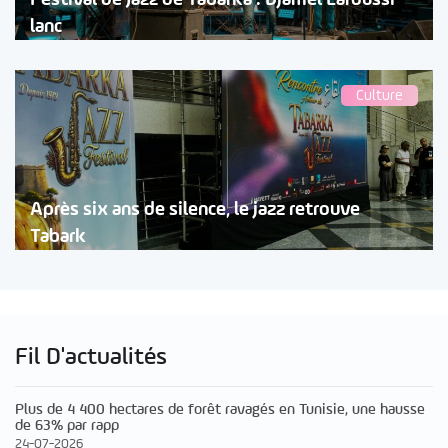
lanc
Culture
Après six ans de silence, le jazz retrouve
Tabark
Fil D'actualités
Plus de 4 400 hectares de forêt ravagés en Tunisie, une hausse
de 63% par rapp
24-07-2026