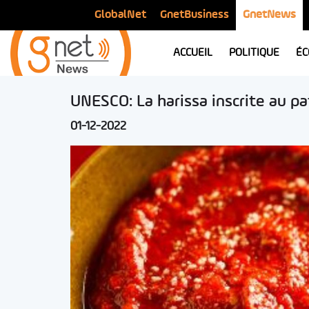
GlobalNet
GnetBusiness
GnetNews
ACCUEIL
POLITIQUE
ÉC
UNESCO: La harissa inscrite au p
01-12-2022