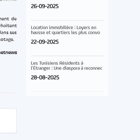
26-09-2025
ement de
uhaitent
Location immobilière : Loyers en
hausse et quartiers les plus convo
dans ses
notage.
22-09-2025
netnews
Les Tunisiens Résidents à
l’Étranger : Une diaspora à reconnec
28-08-2025