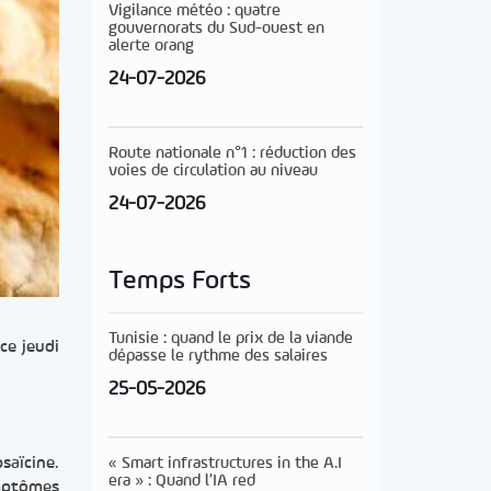
Vigilance météo : quatre
gouvernorats du Sud-ouest en
alerte orang
24-07-2026
Route nationale n°1 : réduction des
voies de circulation au niveau
24-07-2026
Temps Forts
Tunisie : quand le prix de la viande
ce jeudi
dépasse le rythme des salaires
25-05-2026
« Smart infrastructures in the A.I
saïcine.
era » : Quand l’IA red
ymptômes