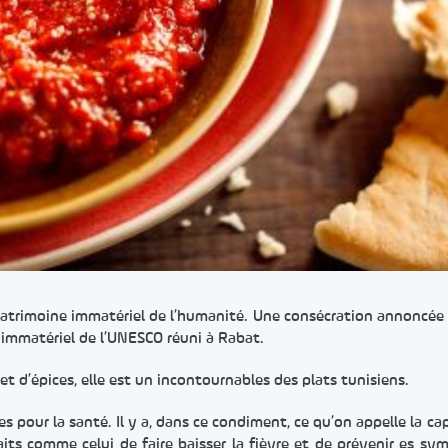
 patrimoine immatériel de l’humanité. Une consécration annoncée 
 immatériel de l’UNESCO réuni à Rabat.
t d’épices, elle est un incontournables des plats tunisiens.
 pour la santé. Il y a, dans ce condiment, ce qu’on appelle la cap
aits comme celui de faire baisser la fièvre et de prévenir es s