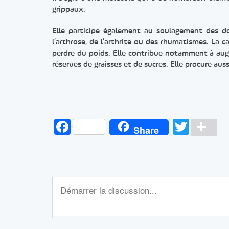
grippaux.
Elle participe également au soulagement des do
l’arthrose, de l’arthrite ou des rhumatismes. La c
perdre du poids. Elle contribue notamment à aug
réserves de graisses et de sucres. Elle procure au
Facebook
Twitt
Pa
Share