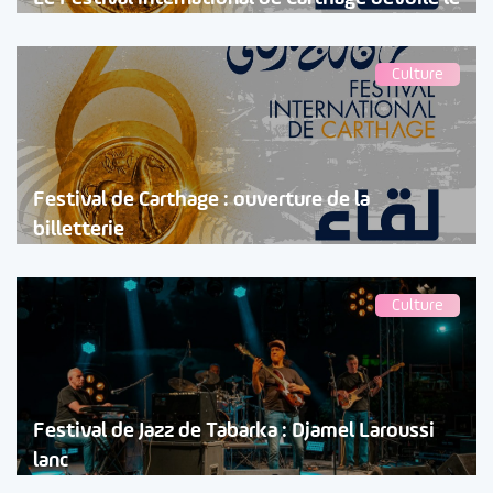
Culture
Festival de Carthage : ouverture de la
billetterie
Culture
Festival de Jazz de Tabarka : Djamel Laroussi
lanc