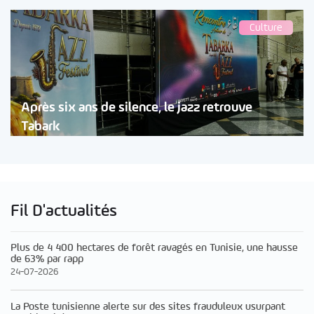
Culture
Après six ans de silence, le jazz retrouve
Tabark
Fil D'actualités
Plus de 4 400 hectares de forêt ravagés en Tunisie, une hausse
de 63% par rapp
24-07-2026
La Poste tunisienne alerte sur des sites frauduleux usurpant