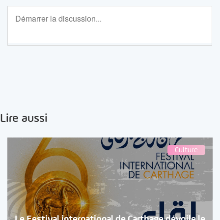
Lire aussi
Culture
Le Festival international de Carthage dévoile le