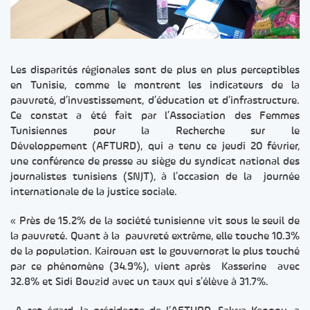
Les disparités régionales sont de plus en plus perceptibles
en Tunisie, comme le montrent les indicateurs de la
pauvreté, d’investissement, d’éducation et d’infrastructure.
Ce constat a été fait par l’Association des Femmes
Tunisiennes pour la Recherche sur le
Développement (AFTURD), qui a tenu ce jeudi 20 février,
une conférence de presse au siège du syndicat national des
journalistes tunisiens (SNJT), à l’occasion de la journée
internationale de la justice sociale.
« Près de 15.2% de la société tunisienne vit sous le seuil de
la pauvreté. Quant à la pauvreté extrême, elle touche 10.3%
de la population. Kairouan est le gouvernorat le plus touché
par ce phénomène (34.9%), vient après Kasserine avec
32.8% et Sidi Bouzid avec un taux qui s’élève à 31.7%.