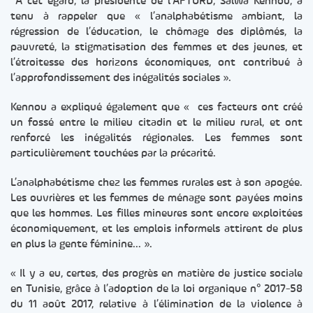
A cet égard, la présidente de l’AFTURD, Salwa Kennou, a
tenu à rappeler que « l’analphabétisme ambiant, la
régression de l’éducation, le chômage des diplômés, la
pauvreté, la stigmatisation des femmes et des jeunes, et
l’étroitesse des horizons économiques, ont contribué à
l’approfondissement des inégalités sociales ».
Kennou a expliqué également que « ces facteurs ont créé
un fossé entre le milieu citadin et le milieu rural, et ont
renforcé les inégalités régionales. Les femmes sont
particulièrement touchées par la précarité.
L’analphabétisme chez les femmes rurales est à son apogée.
Les ouvrières et les femmes de ménage sont payées moins
que les hommes. Les filles mineures sont encore exploitées
économiquement, et les emplois informels attirent de plus
en plus la gente féminine… ».
« Il y a eu, certes, des progrès en matière de justice sociale
en Tunisie, grâce à l’adoption de la loi organique n° 2017-58
du 11 août 2017, relative à l’élimination de la violence à