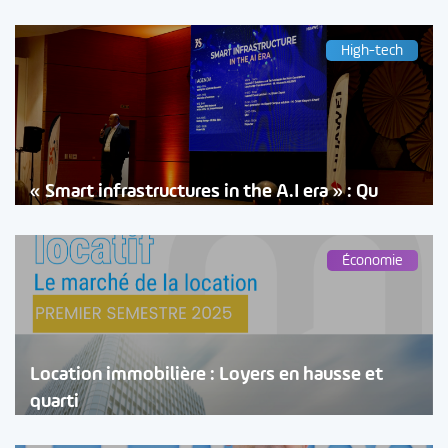
High-tech
« Smart infrastructures in the A.I era » : Qu
Économie
Location immobilière : Loyers en hausse et
quarti