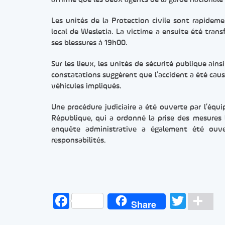
Les unités de la Protection civile sont rapideme
local de Wesletia. La victime a ensuite été trans
ses blessures à 19h00.
Sur les lieux, les unités de sécurité publique ains
constatations suggèrent que l’accident a été caus
véhicules impliqués.
Une procédure judiciaire a été ouverte par l’équi
République, qui a ordonné la prise des mesures
enquête administrative a également été ouvert
responsabilités.
Facebook
Twitt
Pa
Share