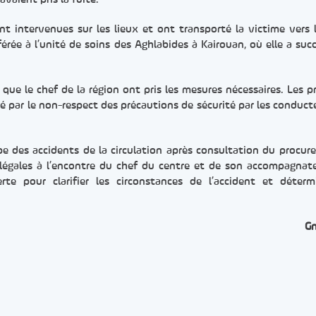
nt intervenues sur les lieux et ont transporté la victime vers l
férée à l’unité de soins des Aghlabides à Kairouan, où elle a su
i que le chef de la région ont pris les mesures nécessaires. Les p
é par le non-respect des précautions de sécurité par les conduct
pe des accidents de la circulation après consultation du procure
 légales à l’encontre du chef du centre et de son accompagnat
e pour clarifier les circonstances de l’accident et déterm
G
er
rtager