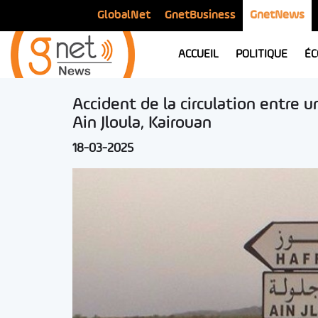
GlobalNet
GnetBusiness
GnetNews
ACCUEIL
POLITIQUE
ÉC
Accident de la circulation entre 
Ain Jloula, Kairouan
18-03-2025