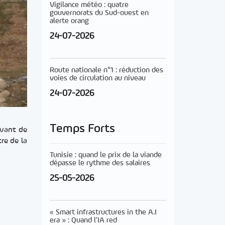
Vigilance météo : quatre
gouvernorats du Sud-ouest en
alerte orang
24-07-2026
Route nationale n°1 : réduction des
voies de circulation au niveau
24-07-2026
Temps Forts
evant de
re de la
Tunisie : quand le prix de la viande
dépasse le rythme des salaires
25-05-2026
« Smart infrastructures in the A.I
era » : Quand l’IA red