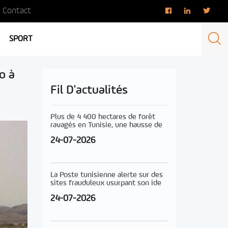
Contact
SPORT
o à
Fil D'actualités
Plus de 4 400 hectares de forêt
ravagés en Tunisie, une hausse de
24-07-2026
La Poste tunisienne alerte sur des
sites frauduleux usurpant son ide
24-07-2026