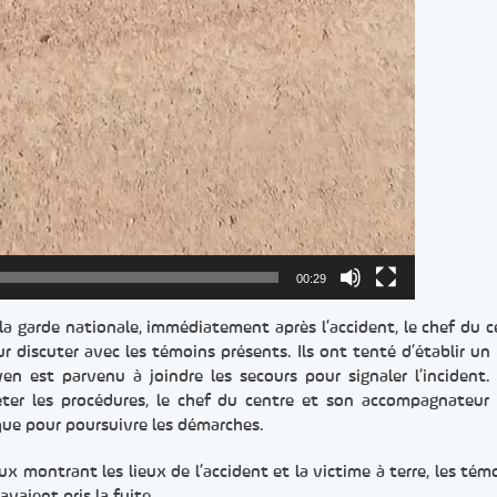
00:29
la garde nationale, immédiatement après l’accident, le chef du c
 discuter avec les témoins présents. Ils ont tenté d’établir un
yen est parvenu à joindre les secours pour signaler l’incident.
léter les procédures, le chef du centre et son accompagnateur
ue pour poursuivre les démarches.
ux montrant les lieux de l’accident et la victime à terre, les tém
vaient pris la fuite.