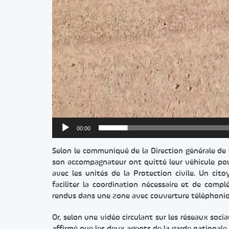
00:00
Selon le communiqué de la Direction générale de 
son accompagnateur ont quitté leur véhicule pour
avec les unités de la Protection civile. Un cito
faciliter la coordination nécessaire et de comp
rendus dans une zone avec couverture téléphoniq
Or, selon une vidéo circulant sur les réseaux socia
affirmé que les deux agents de la garde nationale a