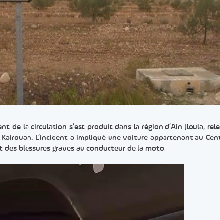
t de la circulation s’est produit dans la région d’Ain Jloula, rel
 Kairouan. L’incident a impliqué une voiture appartenant au Cent
t des blessures graves au conducteur de la moto.