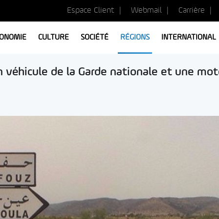
Espace Client
Webmail
Carrière
ONOMIE
CULTURE
SOCIÉTÉ
RÉGIONS
INTERNATIONAL
un véhicule de la Garde nationale et une mot