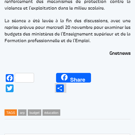
renforcement des mécanismes de protection contre la
violence et l’exploitation dans le milieu scolaire.
La séance a été levée à la fin des discussions, avec une
reprise prévue pour mercredi 20 novembre pour examiner les
budgets des ministères de l’Enseignement supérieur et de la
Formation professionnelle et de l’Emploi.
Gnetnews
Facebook
Share
Twitter
Partager
TAGS
arp
budget
éducation