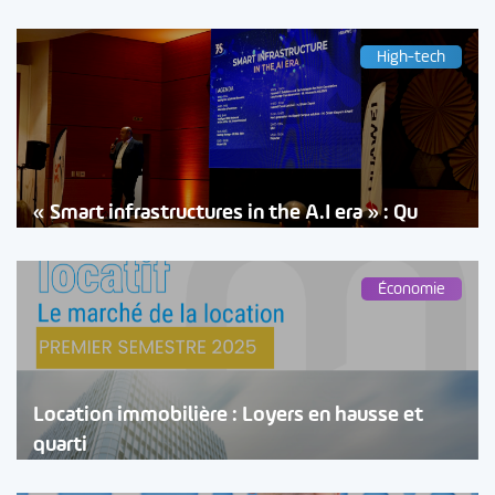
High-tech
« Smart infrastructures in the A.I era » : Qu
Économie
Location immobilière : Loyers en hausse et
quarti