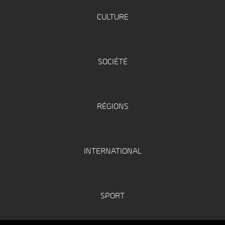
CULTURE
SOCIÉTÉ
RÉGIONS
INTERNATIONAL
SPORT