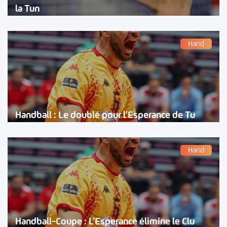
la Tun
Hand
Handball : Le doublé pour l’Esperance de Tu
Hand
Handball-Coupe : L’Esperance élimine le Clu