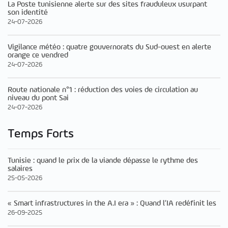
La Poste tunisienne alerte sur des sites frauduleux usurpant
son identité
24-07-2026
Vigilance météo : quatre gouvernorats du Sud-ouest en alerte
orange ce vendred
24-07-2026
Route nationale n°1 : réduction des voies de circulation au
niveau du pont Sai
24-07-2026
Temps Forts
Tunisie : quand le prix de la viande dépasse le rythme des
salaires
25-05-2026
« Smart infrastructures in the A.I era » : Quand l’IA redéfinit les
26-09-2025