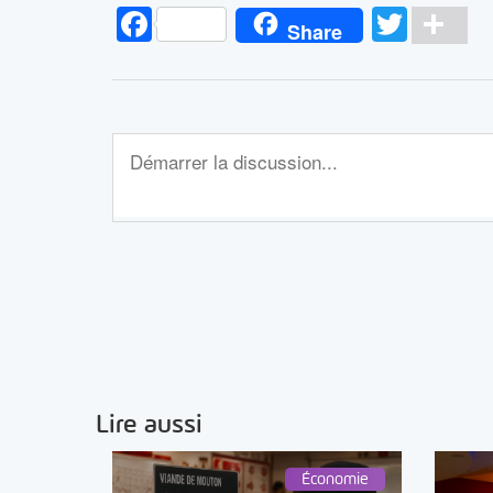
Facebook
Twitt
Pa
Share
Lire aussi
Économie