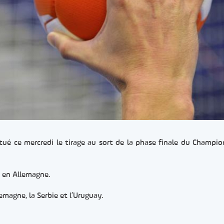
tué ce mercredi le tirage au sort de la phase finale du Champi
7 en Allemagne.
magne, la Serbie et l’Uruguay.