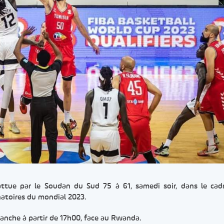
attue par le Soudan du Sud 75 à 61, samedi soir, dans le cad
natoires du mondial 2023.
manche à partir de 17h00, face au Rwanda.