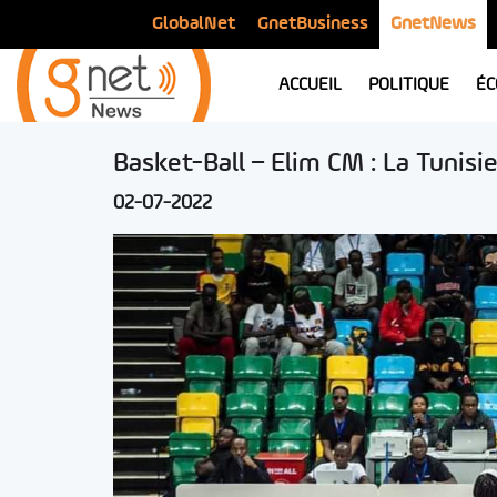
GlobalNet
GnetBusiness
GnetNews
ACCUEIL
POLITIQUE
ÉC
Basket-Ball – Elim CM : La Tunisi
02-07-2022