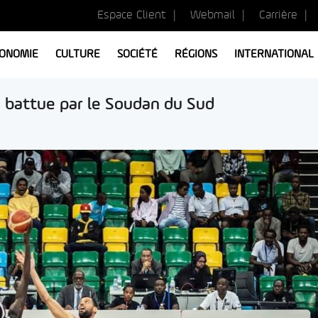
Espace Client
Webmail
Carrière
ONOMIE
CULTURE
SOCIÉTÉ
RÉGIONS
INTERNATIONAL
e battue par le Soudan du Sud