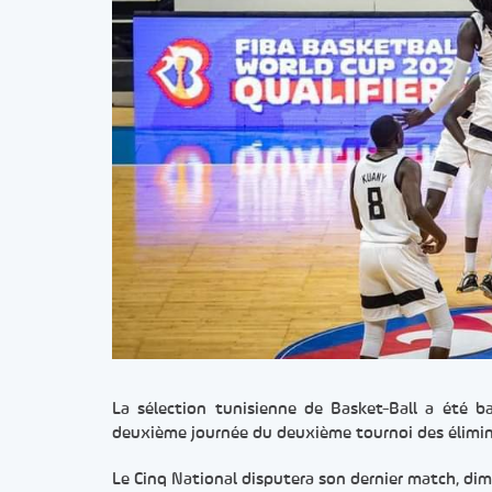
La sélection tunisienne de Basket-Ball a été b
deuxième journée du deuxième tournoi des élimi
Le Cinq National disputera son dernier match, di