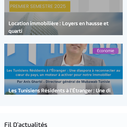
Location immobilière : Loyers en hausse et
quarti
Économie
Les Tunisiens Résidents à l’Étranger : Une di
Fil D'actualités