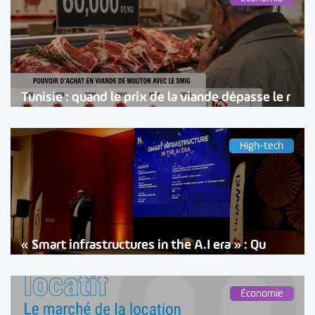
Tunisie : quand le prix de la viande dépasse le r
High-tech
« Smart infrastructures in the A.I era » : Qu
Économie