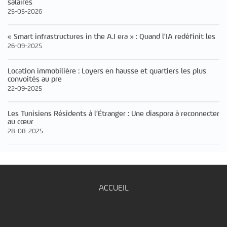
salaires
25-05-2026
« Smart infrastructures in the A.I era » : Quand l’IA redéfinit les
26-09-2025
Location immobilière : Loyers en hausse et quartiers les plus
convoités au pre
22-09-2025
Les Tunisiens Résidents à l’Étranger : Une diaspora à reconnecter
au cœur
28-08-2025
ACCUEIL