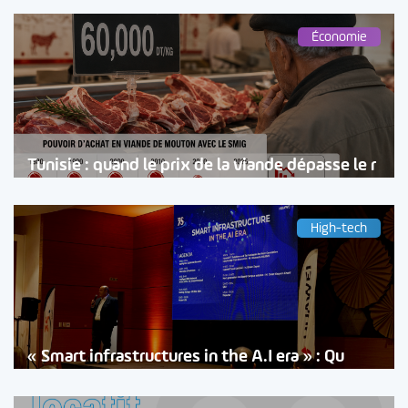
Économie
Tunisie : quand le prix de la viande dépasse le r
High-tech
« Smart infrastructures in the A.I era » : Qu