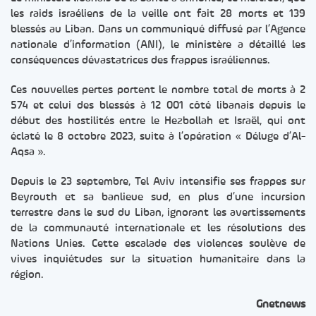
les raids israéliens de la veille ont fait 28 morts et 139
blessés au Liban. Dans un communiqué diffusé par l’Agence
nationale d’information (ANI), le ministère a détaillé les
conséquences dévastatrices des frappes israéliennes.
Ces nouvelles pertes portent le nombre total de morts à 2
574 et celui des blessés à 12 001 côté libanais depuis le
début des hostilités entre le Hezbollah et Israël, qui ont
éclaté le 8 octobre 2023, suite à l’opération « Déluge d’Al-
Aqsa ».
Depuis le 23 septembre, Tel Aviv intensifie ses frappes sur
Beyrouth et sa banlieue sud, en plus d’une incursion
terrestre dans le sud du Liban, ignorant les avertissements
de la communauté internationale et les résolutions des
Nations Unies. Cette escalade des violences soulève de
vives inquiétudes sur la situation humanitaire dans la
région.
Gnetnews