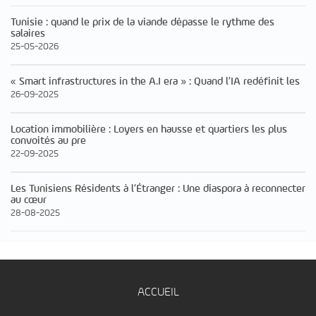
Tunisie : quand le prix de la viande dépasse le rythme des
salaires
25-05-2026
« Smart infrastructures in the A.I era » : Quand l’IA redéfinit les
26-09-2025
Location immobilière : Loyers en hausse et quartiers les plus
convoités au pre
22-09-2025
Les Tunisiens Résidents à l’Étranger : Une diaspora à reconnecter
au cœur
28-08-2025
ACCUEIL