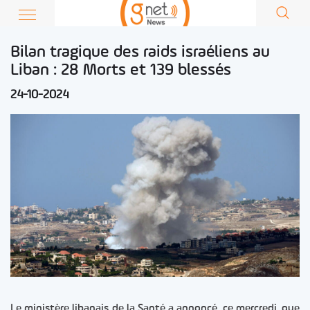
Bilan tragique des raids israéliens au
Liban : 28 Morts et 139 blessés
24-10-2024
Le ministère libanais de la Santé a annoncé, ce mercredi, que