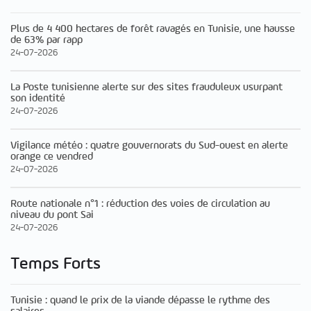
Plus de 4 400 hectares de forêt ravagés en Tunisie, une hausse
de 63% par rapp
24-07-2026
La Poste tunisienne alerte sur des sites frauduleux usurpant
son identité
24-07-2026
Vigilance météo : quatre gouvernorats du Sud-ouest en alerte
orange ce vendred
24-07-2026
Route nationale n°1 : réduction des voies de circulation au
niveau du pont Sai
24-07-2026
Temps Forts
Tunisie : quand le prix de la viande dépasse le rythme des