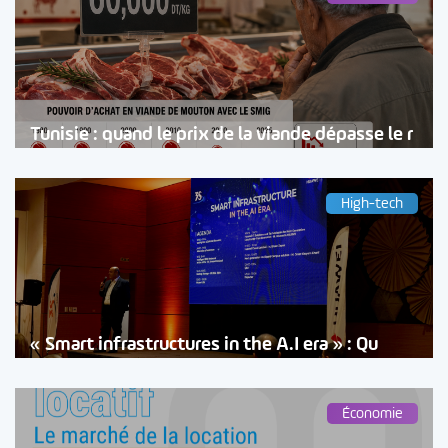
Tunisie : quand le prix de la viande dépasse le r
High-tech
« Smart infrastructures in the A.I era » : Qu
Économie