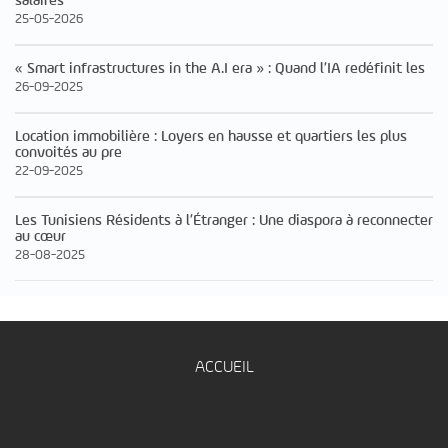
salaires
25-05-2026
« Smart infrastructures in the A.I era » : Quand l’IA redéfinit les
26-09-2025
Location immobilière : Loyers en hausse et quartiers les plus
convoités au pre
22-09-2025
Les Tunisiens Résidents à l’Étranger : Une diaspora à reconnecter
au cœur
28-08-2025
ACCUEIL