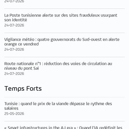
24-07-2026
La Poste tunisienne alerte sur des sites frauduleux usurpant
son identité
24-07-2026
Vigilance météo : quatre gouvernorats du Sud-ouest en alerte
orange ce vendred
24-07-2026
Route nationale n°1 : réduction des voies de circulation au
niveau du pont Sai
24-07-2026
Temps Forts
Tunisie : quand le prix de la viande dépasse le rythme des
salaires
25-05-2026
« Smart infrastructures in the A.I era » : Quand l’IA redéfinit les