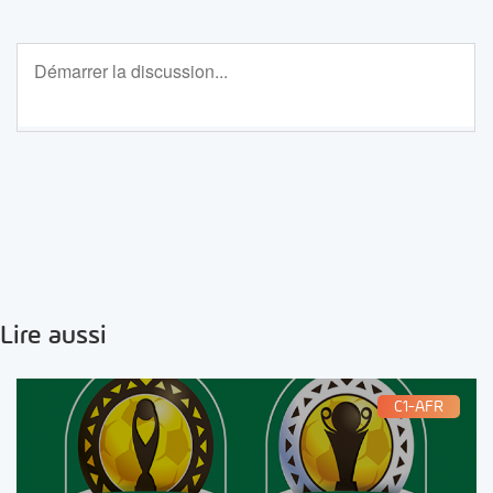
Lire aussi
C1-AFR