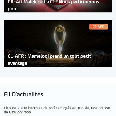
CA-Aït Malek : « La C1 ? Nous participerons
pou
C1-AFR
CL-AFR : Mamelodi prend un tout petit
avantage
Fil D'actualités
Plus de 4 400 hectares de forêt ravagés en Tunisie, une hausse
de 63% par rapp