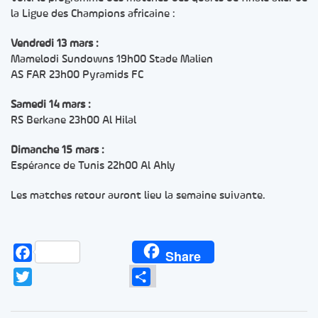
la Ligue des Champions africaine :
Vendredi 13 mars :
Mamelodi Sundowns 19h00 Stade Malien
AS FAR 23h00 Pyramids FC
Samedi 14 mars :
RS Berkane 23h00 Al Hilal
Dimanche 15 mars :
Espérance de Tunis 22h00 Al Ahly
Les matches retour auront lieu la semaine suivante.
Facebook
Share
Twitter
Partager