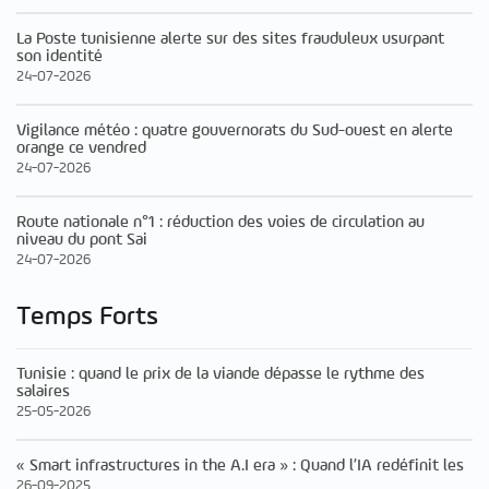
La Poste tunisienne alerte sur des sites frauduleux usurpant
son identité
24-07-2026
Vigilance météo : quatre gouvernorats du Sud-ouest en alerte
orange ce vendred
24-07-2026
Route nationale n°1 : réduction des voies de circulation au
niveau du pont Sai
24-07-2026
Temps Forts
Tunisie : quand le prix de la viande dépasse le rythme des
salaires
25-05-2026
« Smart infrastructures in the A.I era » : Quand l’IA redéfinit les
26-09-2025