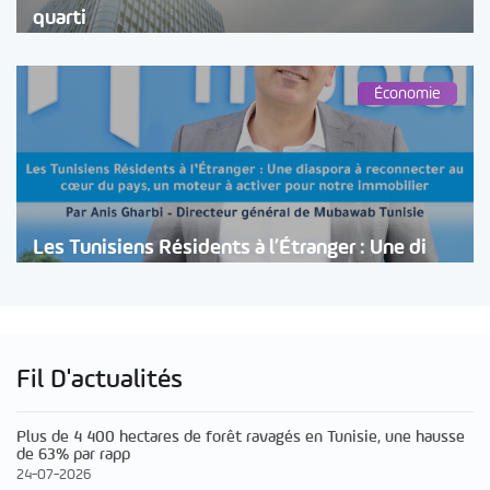
quarti
Économie
Les Tunisiens Résidents à l’Étranger : Une di
Fil D'actualités
Plus de 4 400 hectares de forêt ravagés en Tunisie, une hausse
de 63% par rapp
24-07-2026