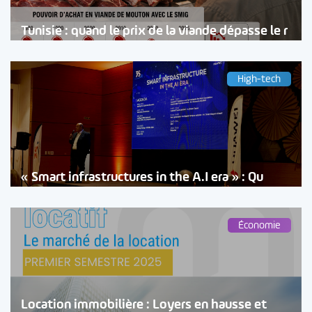
Tunisie : quand le prix de la viande dépasse le r
High-tech
« Smart infrastructures in the A.I era » : Qu
Économie
Location immobilière : Loyers en hausse et