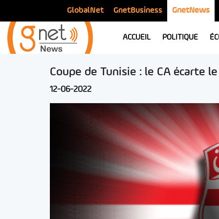
GlobalNet
GnetBusiness
GnetNews
ACCUEIL
POLITIQUE
ÉC
Coupe de Tunisie : le CA écarte l
12-06-2022