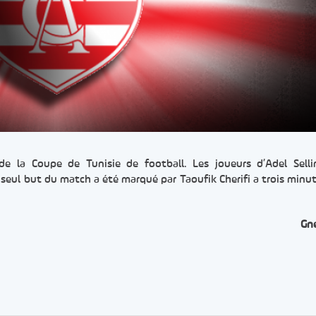
 de la Coupe de Tunisie de football. Les joueurs d’Adel Sell
 seul but du match a été marqué par Taoufik Cherifi a trois minut
Gn
er
rtager