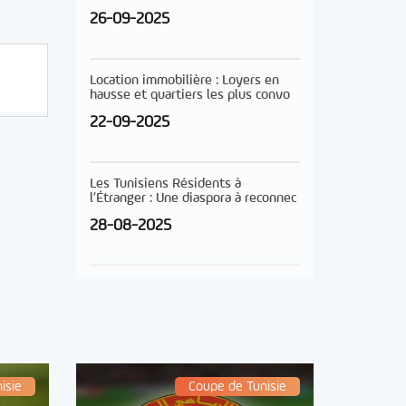
26-09-2025
Location immobilière : Loyers en
hausse et quartiers les plus convo
22-09-2025
Les Tunisiens Résidents à
l’Étranger : Une diaspora à reconnec
28-08-2025
isie
Coupe de Tunisie