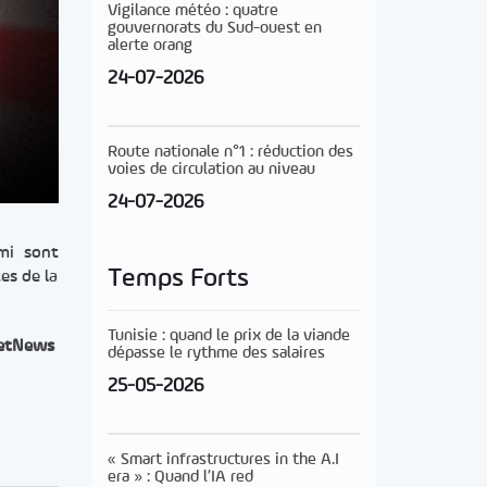
Vigilance météo : quatre
gouvernorats du Sud-ouest en
alerte orang
24-07-2026
Route nationale n°1 : réduction des
voies de circulation au niveau
24-07-2026
imi sont
Temps Forts
es de la
Tunisie : quand le prix de la viande
etNews
dépasse le rythme des salaires
25-05-2026
« Smart infrastructures in the A.I
era » : Quand l’IA red