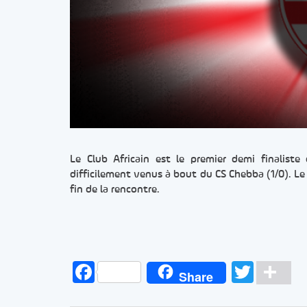
Le Club Africain est le premier demi finaliste
difficilement venus à bout du CS Chebba (1/0). Le
fin de la rencontre.
Facebook
Twitt
Pa
Share