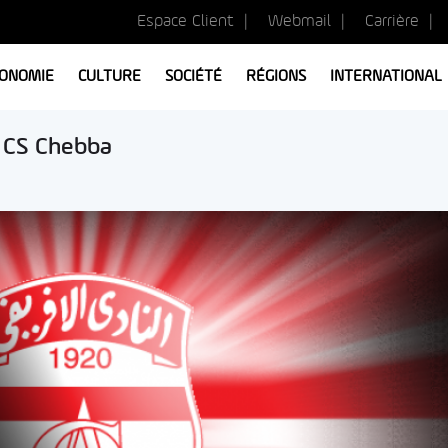
Espace Client
Webmail
Carrière
ONOMIE
CULTURE
SOCIÉTÉ
RÉGIONS
INTERNATIONAL
e CS Chebba