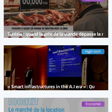
Tunisie : quand le prix de la viande dépasse le r
High-tech
« Smart infrastructures in the A.I era » : Qu
Économie