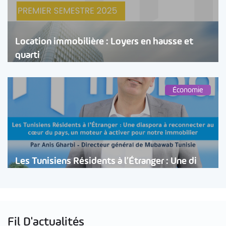
Location immobilière : Loyers en hausse et
quarti
Économie
Les Tunisiens Résidents à l’Étranger : Une di
Fil D'actualités