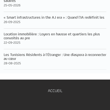
salaires
25-05-2026
« Smart infrastructures in the A.I era » : Quand l’IA redéfinit les
26-09-2025
Location immobilière : Loyers en hausse et quartiers les plus
convoités au pre
22-09-2025
Les Tunisiens Résidents à l’Étranger : Une diaspora à reconnecter
au cœur
28-08-2025
ACCUEIL