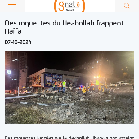
Des roquettes du Hezbollah frappent
Haïfa
07-10-2024
Des roquettes lancées par le Hezbollah libanais ont atteint