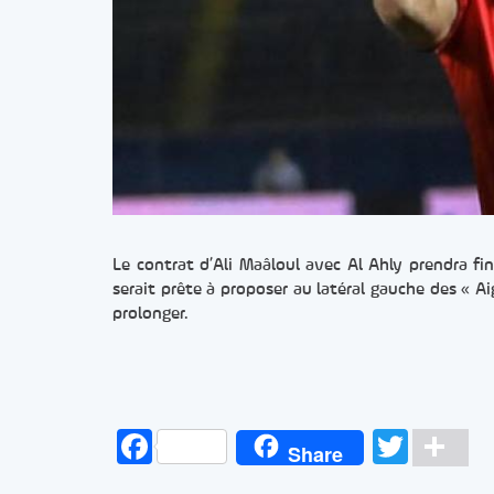
Le contrat d’Ali Maâloul avec Al Ahly prendra fin
serait prête à proposer au latéral gauche des « Ai
prolonger.
Facebook
Twitt
Pa
Share