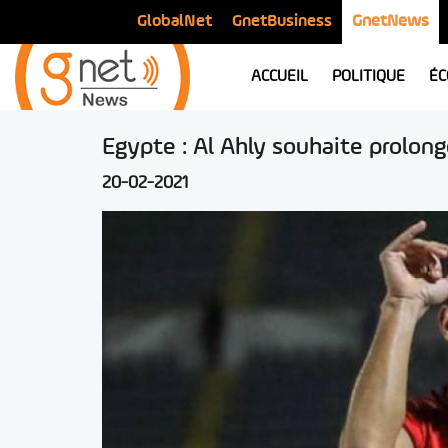
GlobalNet
GnetBusiness
GnetNews
ACCUEIL
POLITIQUE
ÉC
Egypte : Al Ahly souhaite prolong
20-02-2021