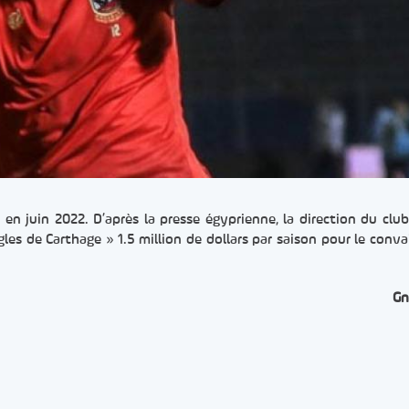
 en juin 2022. D’après la presse égyprienne, la direction du club
gles de Carthage » 1.5 million de dollars par saison pour le conva
Gn
er
rtager