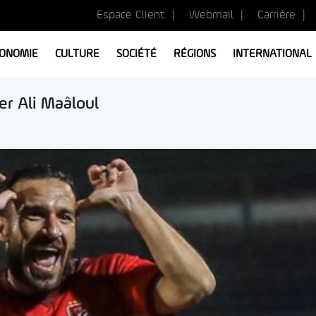
Espace Client
Webmail
Carrière
ONOMIE
CULTURE
SOCIÉTÉ
RÉGIONS
INTERNATIONAL
er Ali Maâloul