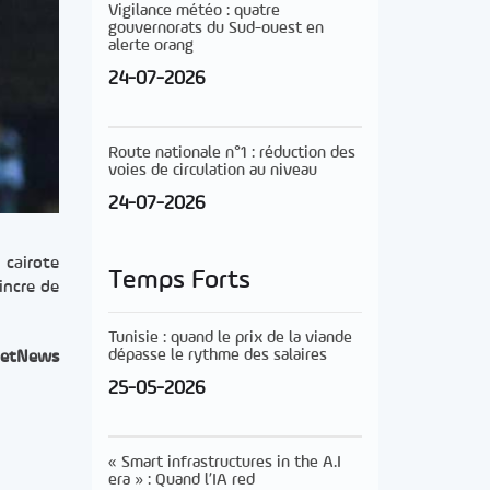
Vigilance météo : quatre
gouvernorats du Sud-ouest en
alerte orang
24-07-2026
Route nationale n°1 : réduction des
voies de circulation au niveau
24-07-2026
 cairote
Temps Forts
incre de
Tunisie : quand le prix de la viande
dépasse le rythme des salaires
etNews
25-05-2026
« Smart infrastructures in the A.I
era » : Quand l’IA red