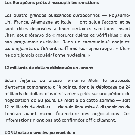
Les Européens prêts à assouplir les sanctions
Les quatre grandes puissances européennes — Royaume-
Uni, France, Allemagne et Italie — ont salué l’accord et se
sont dites disposées à lever certaines sanctions visant
l’Iran, sous réserve de « mesures claires et vérifiables » sur
son programme nucléaire. Dans un communiqué conjoint,
les dirigeants de l’E4 ont réaffirmé leur ligne rouge : « L’Iran
ne doit jamais acquérir l’arme nucléaire. »
12 milliards de dollars débloqués en amont
Selon l’agence de presse iranienne Mehr, le protocole
d’entente comprendrait 14 points, dont le déblocage de 24
milliards de dollars d’avoirs iraniens gelés sur une période de
négociation de 60 jours. La moitié de cette somme — soit
12 milliards de dollars — devrait être mise à disposition de
Téhéran avant même l’ouverture des négociations. Ces
informations n’ont pas été confirmées officiellement.
L’ONU salue « une étape cruciale »