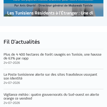
Les Tunisiens Résidents à l’Étranger : Une di
Fil D'actualités
Plus de 4 400 hectares de forêt ravagés en Tunisie, une hausse
de 63% par rapp
24-07-2026
La Poste tunisienne alerte sur des sites frauduleux usurpant
son identité
24-07-2026
Vigilance météo : quatre gouvernorats du Sud-ouest en alerte
orange ce vendred
24-07-2026