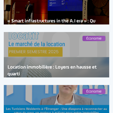
« Smart infrastructures in the A.I era » : Qu
Économie
Location immobilière : Loyers en hausse et
quarti
Économie