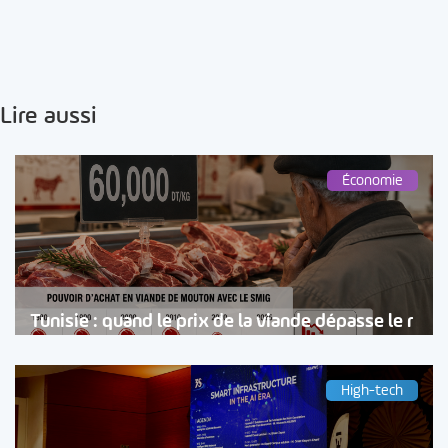
Lire aussi
Économie
Tunisie : quand le prix de la viande dépasse le r
High-tech