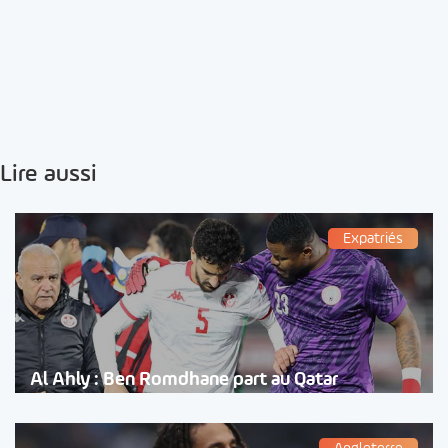
Lire aussi
Expatriés
Al Ahly : Ben Romdhane part au Qatar