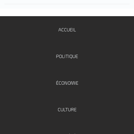
ACCUEIL
POLITIQUE
ÉCONOMIE
CULTURE