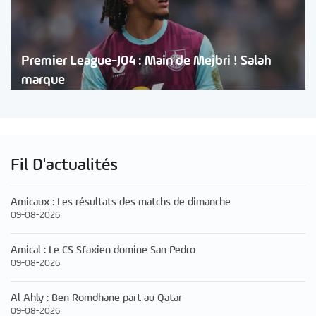
Premier League-J04 : Main de Mejbri ! Salah
marque
Fil D'actualités
Amicaux : Les résultats des matchs de dimanche
09-08-2026
Amical : Le CS Sfaxien domine San Pedro
09-08-2026
Al Ahly : Ben Romdhane part au Qatar
09-08-2026