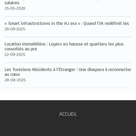
salaires
25-05-2026
« Smart infrastructures in the A.I era » : Quand l’IA redéfinit les
26-09-2025
Location immobilière : Loyers en hausse et quartiers les plus
convoités au pre
22-09-2025
Les Tunisiens Résidents à l’Étranger : Une diaspora à reconnecter
au cœur
28-08-2025
ACCUEIL