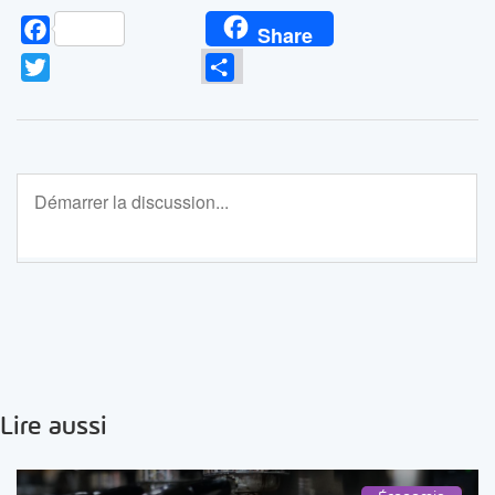
Facebook
Share
Twitter
Partager
Lire aussi