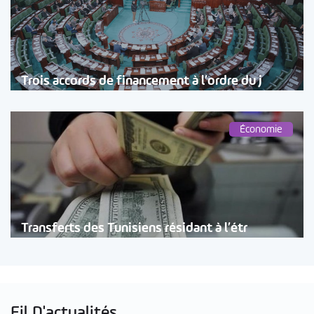
Trois accords de financement à l’ordre du j
Économie
Transferts des Tunisiens résidant à l’étr
Fil D'actualités