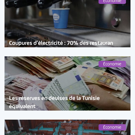
Économie
Coupures d’électricité : 70% des restauran
Économie
Les réserves en devises de la Tunisie
équivalent
Économie