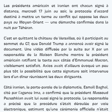
Les présidents américain et iranien ont chacun signé à
distance, mercredi 17 juin au soir, le protocole d’accord
destiné à mettre un terme au conflit qui oppose les deux
pays au Moyen-Orient — une démarche confirmée dans la
nuit par Téhéran.
C’est en quittant le château de Versailles, où il participait au
sommet du G7, que Donald Trump a annoncé avoir signé le
document. Une vidéo diffusée par la suite sur X par un
responsable de la Maison Blanche montre le président
américain ratifiant le texte aux côtés d’Emmanuel Macron,
visiblement satisfait. Axios avait d’ailleurs évoqué un peu
plus tôt la possibilité que cette signature soit intervenue
lors d’un dîner réunissant les deux dirigeants.
Côté iranien, le porte-parole de la diplomatie, Esmaïl Baghaï,
cité par l’agence Irna, a confirmé que le président Massoud
Pezeshkian avait lui aussi signé le protocole. Le responsable
a précisé que la procédure s’était déroulée par voie
électronique, estimant qu’une cérémonie officielle n’était