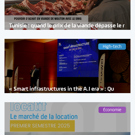
Tunisie : quand le prix de la viande dépasse le r
High-tech
« Smart infrastructures in the A.I era » : Qu
Économie