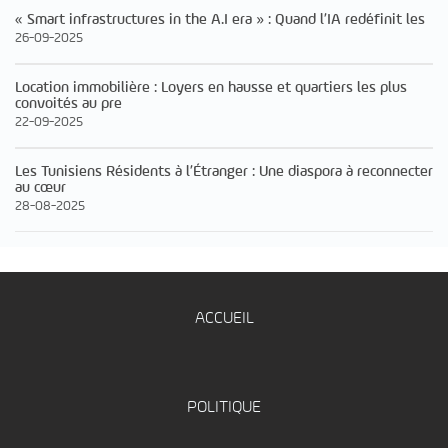
« Smart infrastructures in the A.I era » : Quand l’IA redéfinit les
26-09-2025
Location immobilière : Loyers en hausse et quartiers les plus
convoités au pre
22-09-2025
Les Tunisiens Résidents à l’Étranger : Une diaspora à reconnecter
au cœur
28-08-2025
ACCUEIL
POLITIQUE