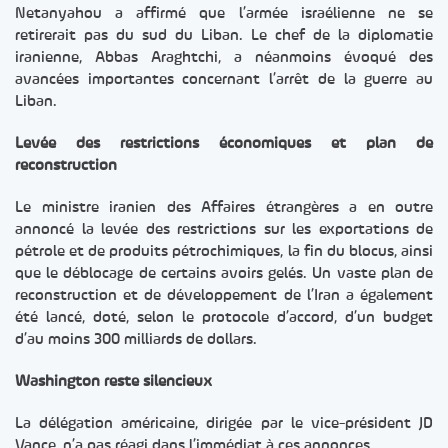
Netanyahou a affirmé que l’armée israélienne ne se
retirerait pas du sud du Liban. Le chef de la diplomatie
iranienne, Abbas Araghtchi, a néanmoins évoqué des
avancées importantes concernant l’arrêt de la guerre au
Liban.
Levée des restrictions économiques et plan de
reconstruction
Le ministre iranien des Affaires étrangères a en outre
annoncé la levée des restrictions sur les exportations de
pétrole et de produits pétrochimiques, la fin du blocus, ainsi
que le déblocage de certains avoirs gelés. Un vaste plan de
reconstruction et de développement de l’Iran a également
été lancé, doté, selon le protocole d’accord, d’un budget
d’au moins 300 milliards de dollars.
Washington reste silencieux
La délégation américaine, dirigée par le vice-président JD
Vance, n’a pas réagi dans l’immédiat à ces annonces.