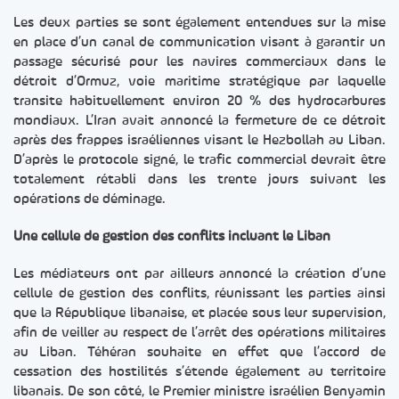
Les deux parties se sont également entendues sur la mise
en place d’un canal de communication visant à garantir un
passage sécurisé pour les navires commerciaux dans le
détroit d’Ormuz, voie maritime stratégique par laquelle
transite habituellement environ 20 % des hydrocarbures
mondiaux. L’Iran avait annoncé la fermeture de ce détroit
après des frappes israéliennes visant le Hezbollah au Liban.
D’après le protocole signé, le trafic commercial devrait être
totalement rétabli dans les trente jours suivant les
opérations de déminage.
Une cellule de gestion des conflits incluant le Liban
Les médiateurs ont par ailleurs annoncé la création d’une
cellule de gestion des conflits, réunissant les parties ainsi
que la République libanaise, et placée sous leur supervision,
afin de veiller au respect de l’arrêt des opérations militaires
au Liban. Téhéran souhaite en effet que l’accord de
cessation des hostilités s’étende également au territoire
libanais. De son côté, le Premier ministre israélien Benyamin