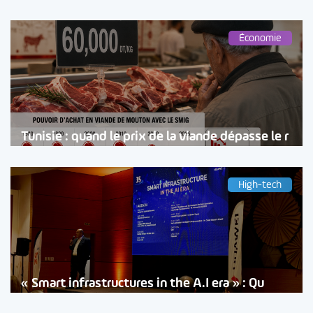
Économie
Tunisie : quand le prix de la viande dépasse le r
High-tech
« Smart infrastructures in the A.I era » : Qu