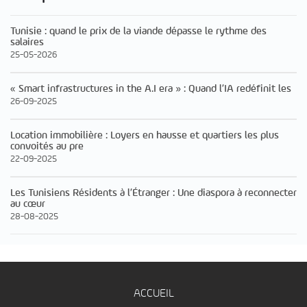
Tunisie : quand le prix de la viande dépasse le rythme des
salaires
25-05-2026
« Smart infrastructures in the A.I era » : Quand l’IA redéfinit les
26-09-2025
Location immobilière : Loyers en hausse et quartiers les plus
convoités au pre
22-09-2025
Les Tunisiens Résidents à l’Étranger : Une diaspora à reconnecter
au cœur
28-08-2025
ACCUEIL