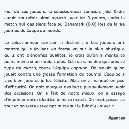
Fier de ses joueurs, le sélectionneur tunisien, Jalel Kadri,
aurait toutefois aimé repartir avec les 3 points, après le
match nul des siens face au Danemark (0-0) lors de la 1re
journée de Coupe du monde.
Le sélectionneur tunisien a déclaré : « Les joueurs ont
montré qu’ils étaient en forme et, sur le plan physique,
qu’ils ont d’énormes qualités. Je crois qu’on a mérité ce
point même si on voulait plus. Cela va sans dire qu’après ce
type de match, toute l’équipe apprend. On savait qu’on
jouait contre une grosse formation du tournoi. L’équipe a
très bien joué et je les félicite. Mais on a manqué un peu
d’efficacité. On doit marquer des buts, pas seulement avoir
des occasions. On a fait de notre mieux, on a essayé
d’imprimer notre identité dans ce match. On veut passer ce
tour et on reste assez optimiste sur le fait d’y arriver. »
Agences