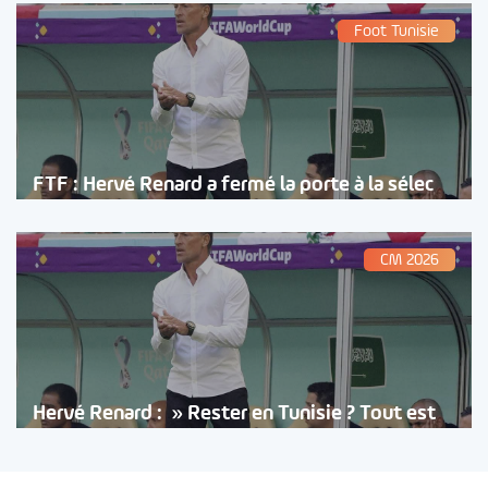
Foot Tunisie
FTF : Hervé Renard a fermé la porte à la sélec
CM 2026
Hervé Renard : » Rester en Tunisie ? Tout est