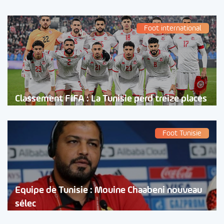
Foot international
Classement FIFA : La Tunisie perd treize places
Foot Tunisie
Equipe de Tunisie : Mouine Chaabeni nouveau
sélec