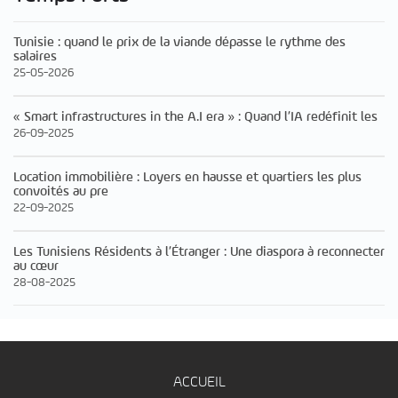
Tunisie : quand le prix de la viande dépasse le rythme des
salaires
25-05-2026
« Smart infrastructures in the A.I era » : Quand l’IA redéfinit les
26-09-2025
Location immobilière : Loyers en hausse et quartiers les plus
convoités au pre
22-09-2025
Les Tunisiens Résidents à l’Étranger : Une diaspora à reconnecter
au cœur
28-08-2025
ACCUEIL