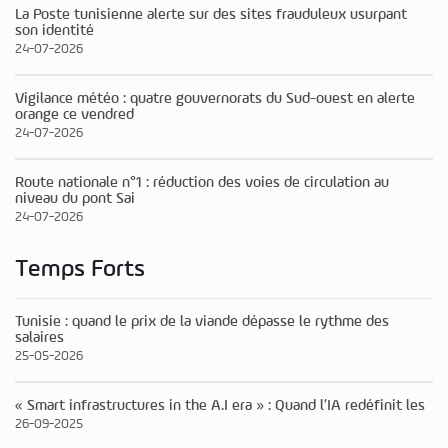
La Poste tunisienne alerte sur des sites frauduleux usurpant
son identité
24-07-2026
Vigilance météo : quatre gouvernorats du Sud-ouest en alerte
orange ce vendred
24-07-2026
Route nationale n°1 : réduction des voies de circulation au
niveau du pont Sai
24-07-2026
Temps Forts
Tunisie : quand le prix de la viande dépasse le rythme des
salaires
25-05-2026
« Smart infrastructures in the A.I era » : Quand l’IA redéfinit les
26-09-2025