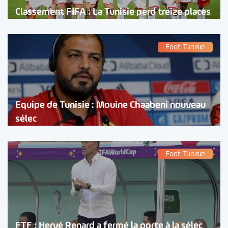
Classement FIFA : La Tunisie perd treize places
Foot Tunisie
Equipe de Tunisie : Mouine Chaabeni nouveau
sélec
Foot Tunisie
FTF : Hervé Renard a fermé la porte à la sélec