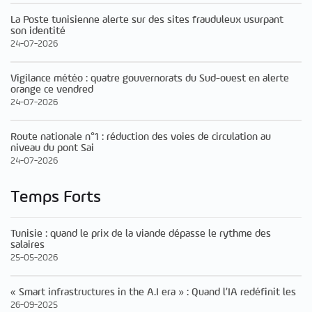
La Poste tunisienne alerte sur des sites frauduleux usurpant
son identité
24-07-2026
Vigilance météo : quatre gouvernorats du Sud-ouest en alerte
orange ce vendred
24-07-2026
Route nationale n°1 : réduction des voies de circulation au
niveau du pont Sai
24-07-2026
Temps Forts
Tunisie : quand le prix de la viande dépasse le rythme des
salaires
25-05-2026
« Smart infrastructures in the A.I era » : Quand l’IA redéfinit les
26-09-2025