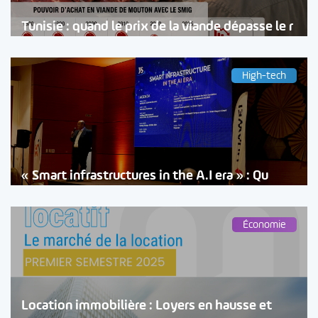
Tunisie : quand le prix de la viande dépasse le r
High-tech
« Smart infrastructures in the A.I era » : Qu
Économie
Location immobilière : Loyers en hausse et