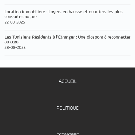
Location immobilière : Loyers en hausse et quartiers les plus
convoités au pre
22-09-2025
Les Tunisiens Résidents à l’Étranger : Une diaspora à reconnecter
au cœur
28-08-2025
ACCUEIL
POLITIQUE