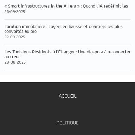
« Smart infrastructures in the A.I era » : Quand l’IA redéfinit les
26-09-2025
Location immobilière : Loyers en hausse et quartiers les plus
convoités au pre
22-09-2025
Les Tunisiens Résidents à l’Étranger : Une diaspora à reconnecter
au cœur
28-08-2025
ACCUEIL
POLITIQUE