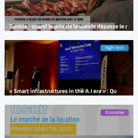
Tunisie : quand le prix de la viande dépasse le r
High-tech
« Smart infrastructures in the A.I era » : Qu
Économie