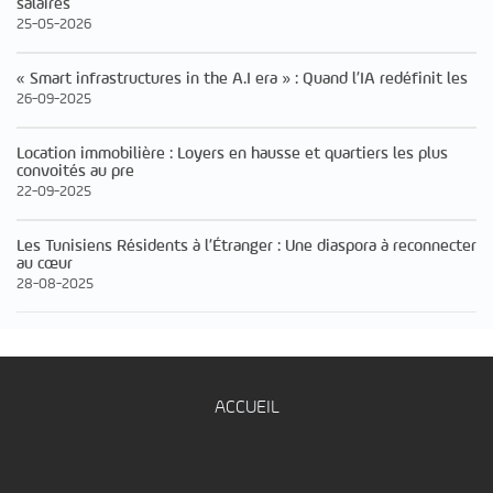
salaires
25-05-2026
« Smart infrastructures in the A.I era » : Quand l’IA redéfinit les
26-09-2025
Location immobilière : Loyers en hausse et quartiers les plus
convoités au pre
22-09-2025
Les Tunisiens Résidents à l’Étranger : Une diaspora à reconnecter
au cœur
28-08-2025
ACCUEIL