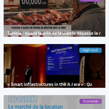
Tunisie : quand le prix de la viande dépasse le r
High-tech
« Smart infrastructures in the A.I era » : Qu
Économie