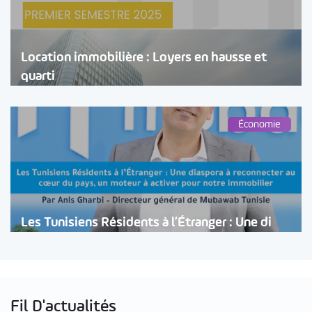
Location immobilière : Loyers en hausse et
quarti
Économie
Les Tunisiens Résidents à l’Étranger : Une di
Fil D'actualités