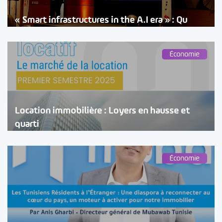
« Smart infrastructures in the A.I era » : Qu
Économie
Location immobilière : Loyers en hausse et
quarti
Économie