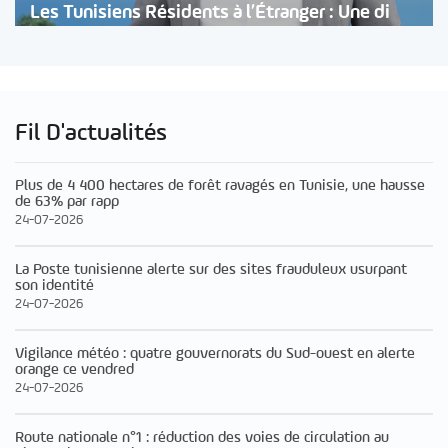
Les Tunisiens Résidents à l’Étranger : Une di
Fil D'actualités
Plus de 4 400 hectares de forêt ravagés en Tunisie, une hausse
de 63% par rapp
24-07-2026
La Poste tunisienne alerte sur des sites frauduleux usurpant
son identité
24-07-2026
Vigilance météo : quatre gouvernorats du Sud-ouest en alerte
orange ce vendred
24-07-2026
Route nationale n°1 : réduction des voies de circulation au