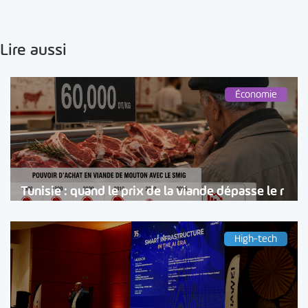
Lire aussi
Économie
Tunisie : quand le prix de la viande dépasse le r
High-tech