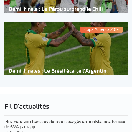
Demi-finale : Le Pérou surprend le Chili
Copa America 2019
Demi-finales : Le Brésil écarte l’Argentin
Fil D'actualités
Plus de 4 400 hectares de forêt ravagés en Tunisie, une hausse
de 63% par rapp