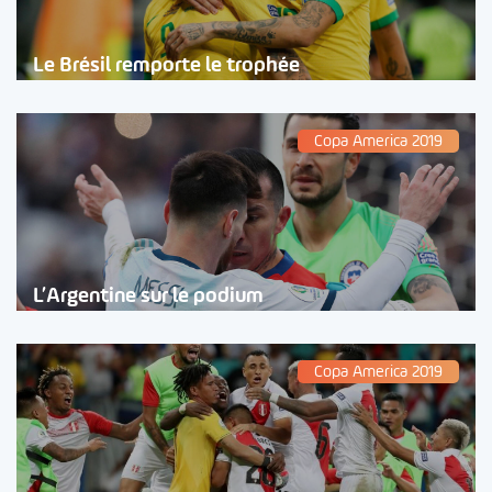
Le Brésil remporte le trophée
Copa America 2019
L’Argentine sur le podium
Copa America 2019