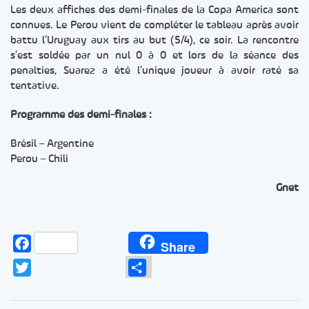
Les deux affiches des demi-finales de la Copa America sont
connues. Le Perou vient de compléter le tableau après avoir
battu l’Uruguay aux tirs au but (5/4), ce soir. La rencontre
s’est soldée par un nul 0 à 0 et lors de la séance des
penalties, Suarez a été l’unique joueur à avoir raté sa
tentative.
Programme des demi-finales :
Brésil – Argentine
Perou – Chili
Gnet
Facebook
Share
Twitter
Partager