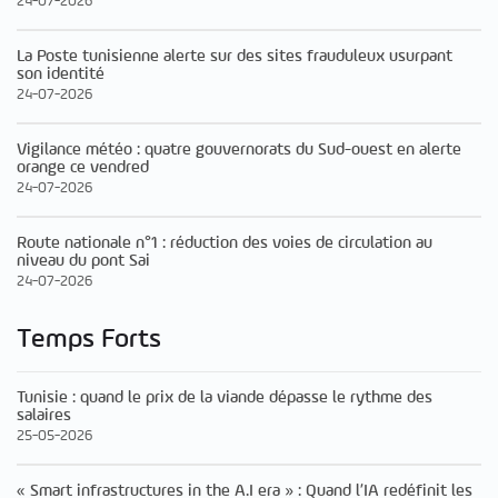
24-07-2026
La Poste tunisienne alerte sur des sites frauduleux usurpant
son identité
24-07-2026
Vigilance météo : quatre gouvernorats du Sud-ouest en alerte
orange ce vendred
24-07-2026
Route nationale n°1 : réduction des voies de circulation au
niveau du pont Sai
24-07-2026
Temps Forts
Tunisie : quand le prix de la viande dépasse le rythme des
salaires
25-05-2026
« Smart infrastructures in the A.I era » : Quand l’IA redéfinit les