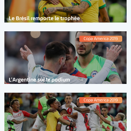
Le Brésil remporte le trophée
Copa America 2019
L’Argentine sur le podium
Copa America 2019