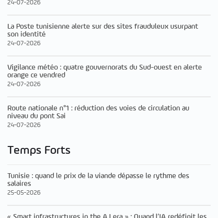
24-07-2026
La Poste tunisienne alerte sur des sites frauduleux usurpant
son identité
24-07-2026
Vigilance météo : quatre gouvernorats du Sud-ouest en alerte
orange ce vendred
24-07-2026
Route nationale n°1 : réduction des voies de circulation au
niveau du pont Sai
24-07-2026
Temps Forts
Tunisie : quand le prix de la viande dépasse le rythme des
salaires
25-05-2026
« Smart infrastructures in the A.I era » : Quand l’IA redéfinit les