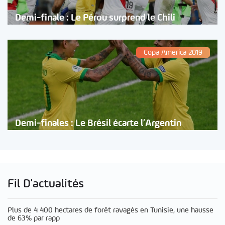
Demi-finale : Le Pérou surprend le Chili
Copa America 2019
Demi-finales : Le Brésil écarte l’Argentin
Fil D'actualités
Plus de 4 400 hectares de forêt ravagés en Tunisie, une hausse
de 63% par rapp