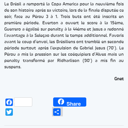
Le Brésil a remporté la Copa America pour la neuvième fois
de son histoire après sa victoire, lors de la finale disputée ce
soir, face au Pérou 3 à 1. Trois buts ont été inscrits en
première période. Everton a ouvert le score à la 15ème,
Guerrero a égalisé sur penalty à la 44ème et Jesus a redonné
l’avantage à la Seleçao durant le temps additionnel. Favoris
avant le coup d’envoi, les Brésiliens ont tremblé en seconde
période surtout après l’expulsion de Gabriel Jesus (70′). Le
Pérou a mis la pression sur les coéquipiers d’Alves mais un
penalty transformé par Ridharlison (90′) a mis fin au
suspens.
Gnet
Facebook
Share
Twitter
Partager