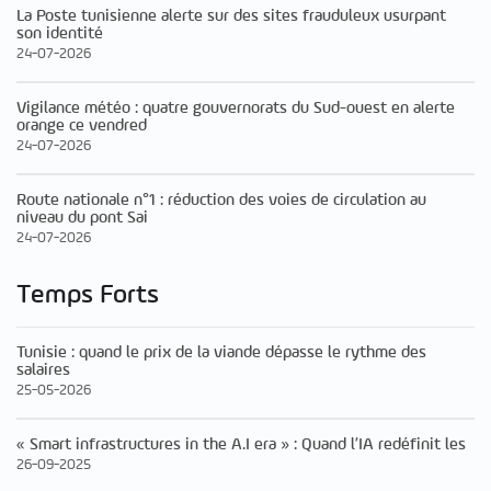
La Poste tunisienne alerte sur des sites frauduleux usurpant
son identité
24-07-2026
Vigilance météo : quatre gouvernorats du Sud-ouest en alerte
orange ce vendred
24-07-2026
Route nationale n°1 : réduction des voies de circulation au
niveau du pont Sai
24-07-2026
Temps Forts
Tunisie : quand le prix de la viande dépasse le rythme des
salaires
25-05-2026
« Smart infrastructures in the A.I era » : Quand l’IA redéfinit les
26-09-2025