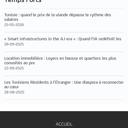
Temps Forts
Tunisie : quand le prix de la viande dépasse le rythme des
salaires
25-05-2026
« Smart infrastructures in the A.I era » : Quand l’IA redéfinit les
26-09-2025
Location immobilière : Loyers en hausse et quartiers les plus
convoités au pre
22-09-2025
Les Tunisiens Résidents à l’Étranger : Une diaspora à reconnecter
au cœur
28-08-2025
ACCUEIL