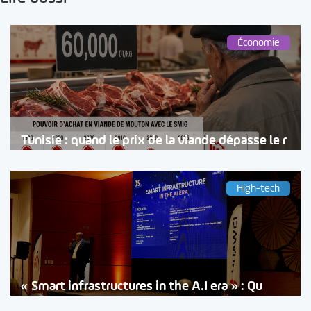
Économie
Tunisie : quand le prix de la viande dépasse le r
High-tech
« Smart infrastructures in the A.I era » : Qu