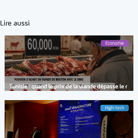
Lire aussi
Économie
Tunisie : quand le prix de la viande dépasse le r
High-tech