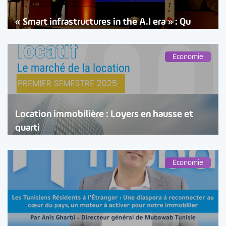
« Smart infrastructures in the A.I era » : Qu
Économie
Location immobilière : Loyers en hausse et
quarti
Économie