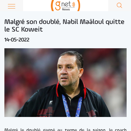
Malgré son doublé, Nabil Maâloul quitte
le SC Koweit
14-05-2022
Malgré le doublé gagné au terme de la saison, le coach