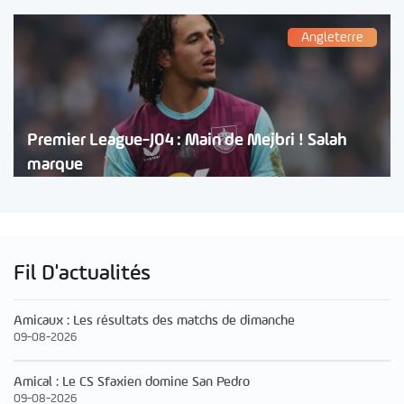
Angleterre
Premier League-J04 : Main de Mejbri ! Salah
marque
Fil D'actualités
Amicaux : Les résultats des matchs de dimanche
09-08-2026
Amical : Le CS Sfaxien domine San Pedro
09-08-2026