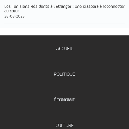
Les Tunisiens Résidents à l’Étranger : Une diaspora à reconnecter
au cœur
28-08-2025
ACCUEIL
POLITIQUE
ÉCONOMIE
CULTURE