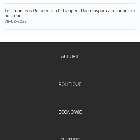
Les Tunisiens Résidents à l’Étranger : Une diaspora à reconnecter
au cœur
28-08-2025
ACCUEIL
POLITIQUE
ÉCONOMIE