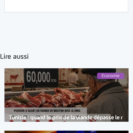
Lire aussi
Économie
Tunisie : quand le prix de la viande dépasse le r