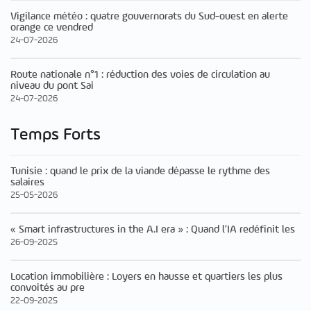
Vigilance météo : quatre gouvernorats du Sud-ouest en alerte
orange ce vendred
24-07-2026
Route nationale n°1 : réduction des voies de circulation au
niveau du pont Sai
24-07-2026
Temps Forts
Tunisie : quand le prix de la viande dépasse le rythme des
salaires
25-05-2026
« Smart infrastructures in the A.I era » : Quand l’IA redéfinit les
26-09-2025
Location immobilière : Loyers en hausse et quartiers les plus
convoités au pre
22-09-2025