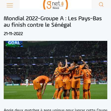
Mondial 2022-Groupe A : Les Pays-Bas
au finish contre le Sénégal
21-11-2022
Après deux matches à sens unique pour lancer cette Coupe