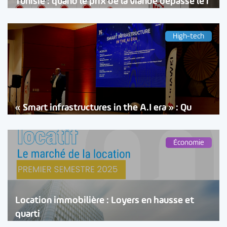
Tunisie : quand le prix de la viande dépasse le r
High-tech
« Smart infrastructures in the A.I era » : Qu
Économie
Location immobilière : Loyers en hausse et
quarti