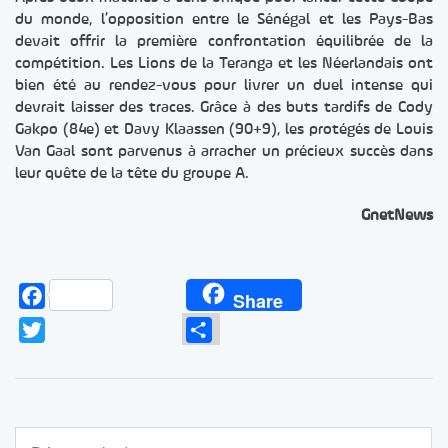
du monde, l’opposition entre le Sénégal et les Pays-Bas
devait offrir la première confrontation équilibrée de la
compétition. Les Lions de la Teranga et les Néerlandais ont
bien été au rendez-vous pour livrer un duel intense qui
devrait laisser des traces. Grâce à des buts tardifs de Cody
Gakpo (84e) et Davy Klaassen (90+9), les protégés de Louis
Van Gaal sont parvenus à arracher un précieux succès dans
leur quête de la tête du groupe A.
GnetNews
Facebook
Share
Twitter
Partager