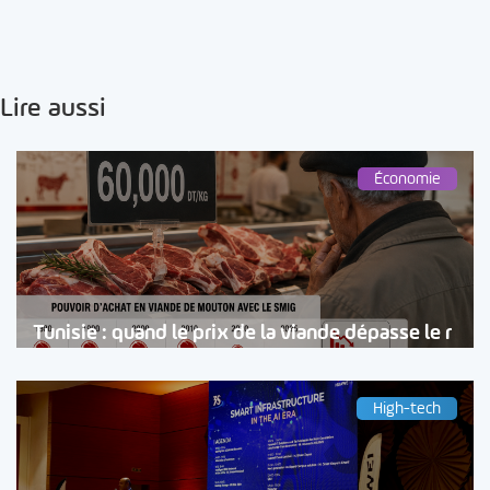
Lire aussi
Économie
Tunisie : quand le prix de la viande dépasse le r
High-tech