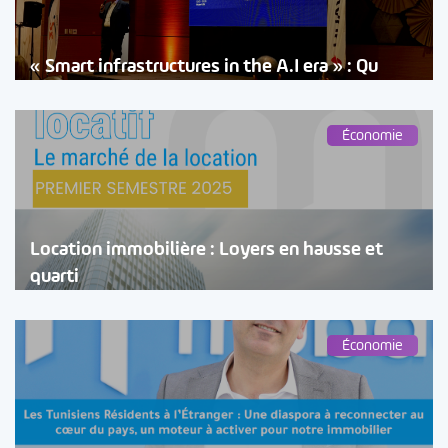
« Smart infrastructures in the A.I era » : Qu
Économie
Location immobilière : Loyers en hausse et
quarti
Économie