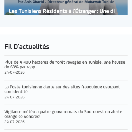
Les Tunisiens Résidents à l’Étranger : Une di
Fil D'actualités
Plus de 4 400 hectares de forêt ravagés en Tunisie, une hausse
de 63% par rapp
24-07-2026
La Poste tunisienne alerte sur des sites frauduleux usurpant
son identité
24-07-2026
Vigilance météo : quatre gouvernorats du Sud-ouest en alerte
orange ce vendred
24-07-2026