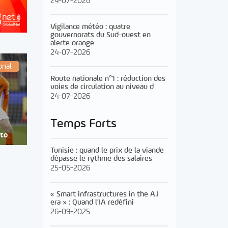
24-07-2026
Vigilance météo : quatre
gouvernorats du Sud-ouest en
alerte orange
24-07-2026
onal
Route nationale n°1 : réduction des
voies de circulation au niveau d
24-07-2026
Temps Forts
cto
Tunisie : quand le prix de la viande
dépasse le rythme des salaires
25-05-2026
« Smart infrastructures in the A.I
era » : Quand l’IA redéfini
26-09-2025