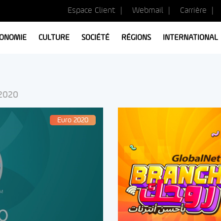
Espace Client
Webmail
Carrière
ONOMIE
CULTURE
SOCIÉTÉ
RÉGIONS
INTERNATIONAL
 2020
Euro 2020