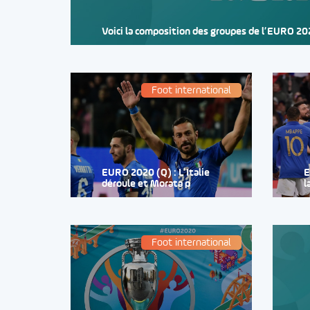
Voici la composition des groupes de l’EURO 2
Foot international
EURO 2020 (Q) : L’Italie
E
déroule et Morata p
l
Foot international