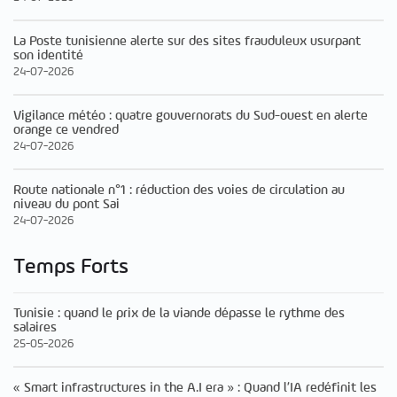
La Poste tunisienne alerte sur des sites frauduleux usurpant
son identité
24-07-2026
Vigilance météo : quatre gouvernorats du Sud-ouest en alerte
orange ce vendred
24-07-2026
Route nationale n°1 : réduction des voies de circulation au
niveau du pont Sai
24-07-2026
Temps Forts
Tunisie : quand le prix de la viande dépasse le rythme des
salaires
25-05-2026
« Smart infrastructures in the A.I era » : Quand l’IA redéfinit les