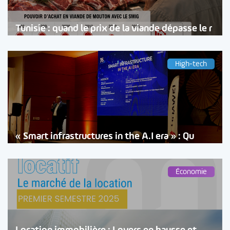
Tunisie : quand le prix de la viande dépasse le r
High-tech
« Smart infrastructures in the A.I era » : Qu
Économie