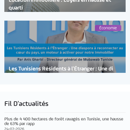
Location immobilière : Loyers en hausse et
quarti
Économie
Les Tunisiens Résidents à l’Étranger : Une di
Fil D'actualités
Plus de 4 400 hectares de forêt ravagés en Tunisie, une hausse
de 63% par rapp
24-07-2026