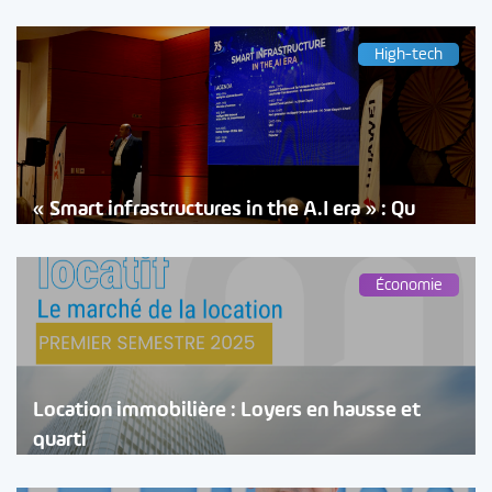
High-tech
« Smart infrastructures in the A.I era » : Qu
Économie
Location immobilière : Loyers en hausse et
quarti