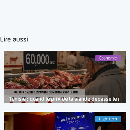
Lire aussi
Économie
Tunisie : quand le prix de la viande dépasse le r
High-tech