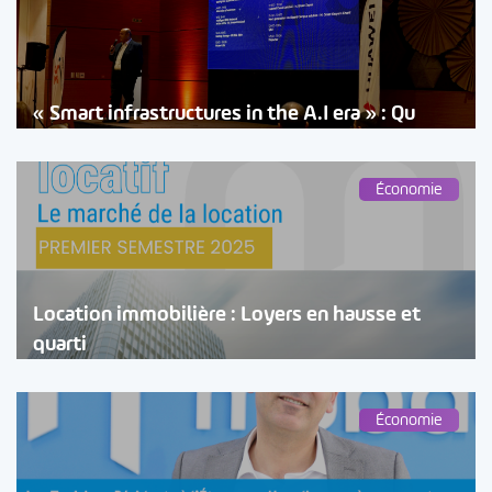
« Smart infrastructures in the A.I era » : Qu
Économie
Location immobilière : Loyers en hausse et
quarti
Économie