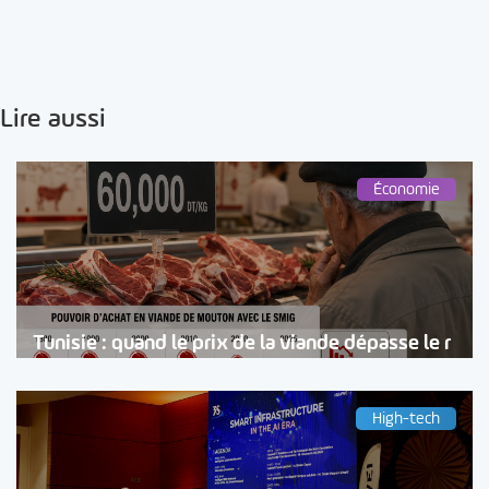
Lire aussi
Économie
Tunisie : quand le prix de la viande dépasse le r
High-tech