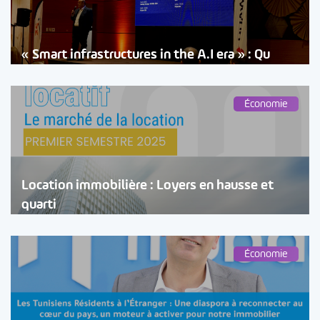
« Smart infrastructures in the A.I era » : Qu
Économie
Location immobilière : Loyers en hausse et
quarti
Économie