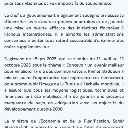
priorités nationales et aux impératifs de souveraineté.
Le chef du gouvernement a également souligné la nécessité
d’identifier les secteurs et projets prioritaires et de garantir
une mise en œuvre efficace des initiatives financées à
l’échelle internationale. Il a exhorté les administrations
concernées à éviter tout retard susceptible d’entraîner des
coûts supplémentaires.
S’agissant de l’Expo 2025, qui se tiendra du 13 avril au 13
octobre 2025 sous le thème « Concevoir un avenir meilleur
pour améliorer la vie des communautés », Kamel Maddouri a
mis en avant l’opportunité que représente cet événement
pour promouvoir l’image de la Tunisie à l’échelle mondiale. Il
a assuré que tous les moyens logistiques, techniques et
financiers ont été mobilisés afin de garantir une présence
marquante du pays, en adéquation avec les objectifs du
développement durable 2030.
Le ministre de l’Économie et de la Planification, Samir
Abdelhafidh, a présenté un rapport sur l’état d’avancement