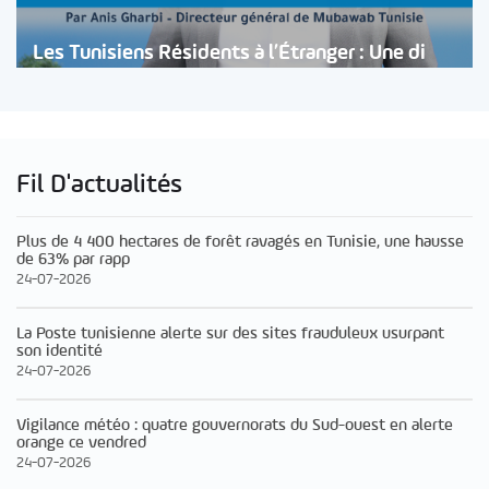
Les Tunisiens Résidents à l’Étranger : Une di
Fil D'actualités
Plus de 4 400 hectares de forêt ravagés en Tunisie, une hausse
de 63% par rapp
24-07-2026
La Poste tunisienne alerte sur des sites frauduleux usurpant
son identité
24-07-2026
Vigilance météo : quatre gouvernorats du Sud-ouest en alerte
orange ce vendred
24-07-2026