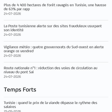
Plus de 4 400 hectares de forêt ravagés en Tunisie, une hausse
de 63% par rapp
24-07-2026
La Poste tunisienne alerte sur des sites frauduleux usurpant
son identité
24-07-2026
Vigilance météo : quatre gouvernorats du Sud-ouest en alerte
orange ce vendred
24-07-2026
Route nationale n°1 : réduction des voies de circulation au
niveau du pont Sai
24-07-2026
Temps Forts
Tunisie : quand le prix de la viande dépasse le rythme des
salaires
25-05-2026