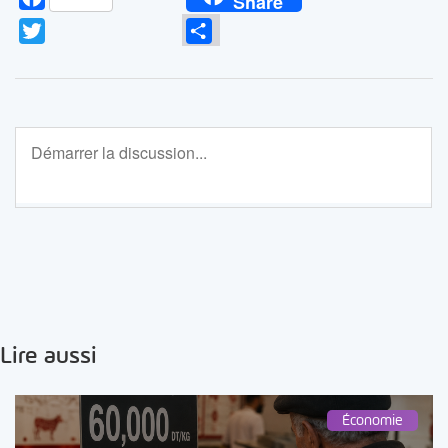
Share
Twitter
Partager
Lire aussi
Économie