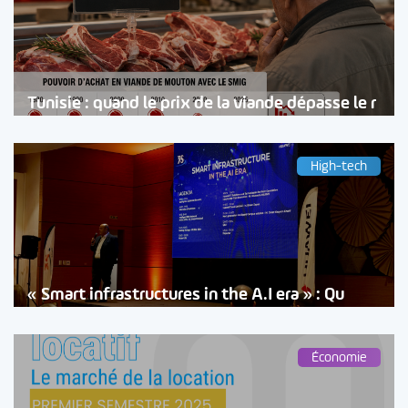
Tunisie : quand le prix de la viande dépasse le r
High-tech
« Smart infrastructures in the A.I era » : Qu
Économie