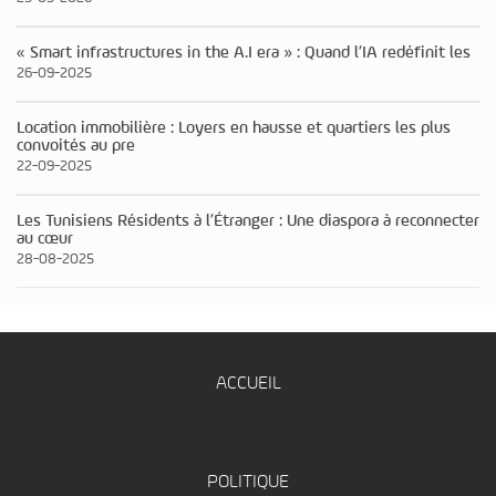
« Smart infrastructures in the A.I era » : Quand l’IA redéfinit les
26-09-2025
Location immobilière : Loyers en hausse et quartiers les plus
convoités au pre
22-09-2025
Les Tunisiens Résidents à l’Étranger : Une diaspora à reconnecter
au cœur
28-08-2025
ACCUEIL
POLITIQUE