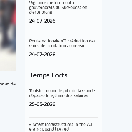
Vigilance météo : quatre
gouvernorats du Sud-ouest en
alerte orang
24-07-2026
Route nationale n°1 : réduction des
voies de circulation au niveau
24-07-2026
Temps Forts
onnat de
Tunisie : quand le prix de la viande
dépasse le rythme des salaires
25-05-2026
« Smart infrastructures in the A.I
era » : Quand l’IA red