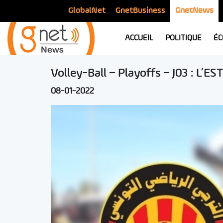
GlobalNet
GnetBusiness
GnetNews
ACCUEIL
POLITIQUE
ÉC
Volley-Ball – Playoffs – J03 : L’E
08-01-2022