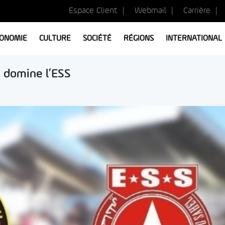
Espace Client
Webmail
Carrière
ONOMIE
CULTURE
SOCIÉTÉ
RÉGIONS
INTERNATIONAL
ST domine l’ESS