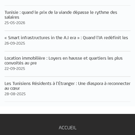
Tunisie : quand le prix de la viande dépasse le rythme des
salaires
25-05-2026
« Smart infrastructures in the A.I era » : Quand l’IA redéfinit les
26-09-2025
Location immobilière : Loyers en hausse et quartiers les plus
convoités au pre
22-09-2025
Les Tunisiens Résidents à l’Étranger : Une diaspora à reconnecter
au cœur
28-08-2025
ACCUEIL