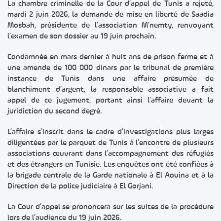
La chambre criminelle de la Cour d’appel de Tunis a rejeté,
mardi 2 juin 2026, la demande de mise en liberté de Saadia
Mosbah, présidente de l’association M’nemty, renvoyant
l’examen de son dossier au 19 juin prochain.
Condamnée en mars dernier à huit ans de prison ferme et à
une amende de 100 000 dinars par le tribunal de première
instance de Tunis dans une affaire présumée de
blanchiment d’argent, la responsable associative a fait
appel de ce jugement, portant ainsi l’affaire devant la
juridiction du second degré.
L’affaire s’inscrit dans le cadre d’investigations plus larges
diligentées par le parquet de Tunis à l’encontre de plusieurs
associations œuvrant dans l’accompagnement des réfugiés
et des étrangers en Tunisie. Les enquêtes ont été confiées à
la brigade centrale de la Garde nationale à El Aouina et à la
Direction de la police judiciaire à El Gorjani.
La Cour d’appel se prononcera sur les suites de la procédure
lors de l’audience du 19 juin 2026.