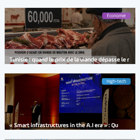
Économie
Tunisie : quand le prix de la viande dépasse le r
High-tech
« Smart infrastructures in the A.I era » : Qu