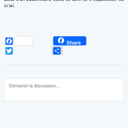
la loi.
Facebook
Share
Twitter
Partager