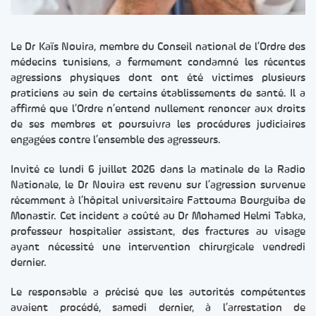
Le Dr Kaïs Nouira, membre du Conseil national de l’Ordre des
médecins tunisiens, a fermement condamné les récentes
agressions physiques dont ont été victimes plusieurs
praticiens au sein de certains établissements de santé. Il a
affirmé que l’Ordre n’entend nullement renoncer aux droits
de ses membres et poursuivra les procédures judiciaires
engagées contre l’ensemble des agresseurs.
Invité ce lundi 6 juillet 2026 dans la matinale de la Radio
Nationale, le Dr Nouira est revenu sur l’agression survenue
récemment à l’hôpital universitaire Fattouma Bourguiba de
Monastir. Cet incident a coûté au Dr Mohamed Helmi Tabka,
professeur hospitalier assistant, des fractures au visage
ayant nécessité une intervention chirurgicale vendredi
dernier.
Le responsable a précisé que les autorités compétentes
avaient procédé, samedi dernier, à l’arrestation de