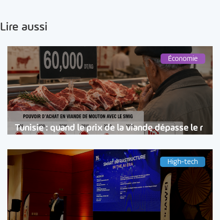
Lire aussi
Économie
Tunisie : quand le prix de la viande dépasse le r
High-tech