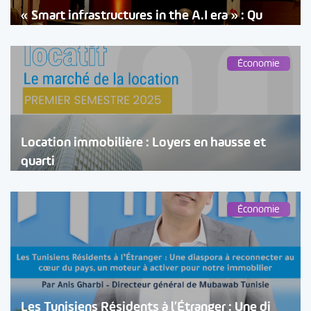
« Smart infrastructures in the A.I era » : Qu
Économie
Location immobilière : Loyers en hausse et
quarti
Économie
Les Tunisiens Résidents à l’Étranger : Une di