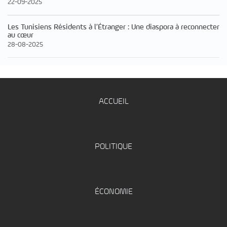
22-09-2025
Les Tunisiens Résidents à l’Étranger : Une diaspora à reconnecter
au cœur
28-08-2025
ACCUEIL
POLITIQUE
ÉCONOMIE