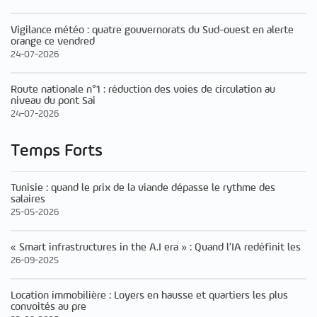
Vigilance météo : quatre gouvernorats du Sud-ouest en alerte
orange ce vendred
24-07-2026
Route nationale n°1 : réduction des voies de circulation au
niveau du pont Sai
24-07-2026
Temps Forts
Tunisie : quand le prix de la viande dépasse le rythme des
salaires
25-05-2026
« Smart infrastructures in the A.I era » : Quand l’IA redéfinit les
26-09-2025
Location immobilière : Loyers en hausse et quartiers les plus
convoités au pre