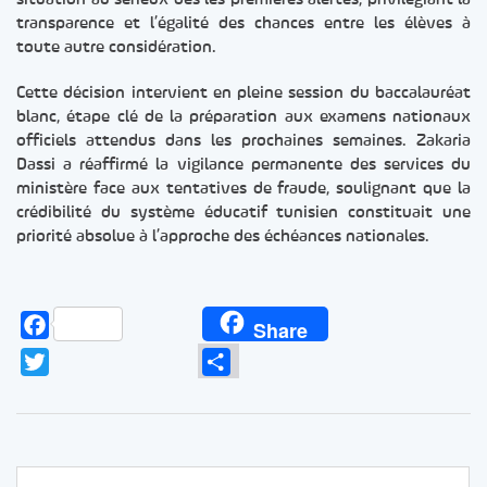
situation au sérieux dès les premières alertes, privilégiant la
transparence et l’égalité des chances entre les élèves à
toute autre considération.
Cette décision intervient en pleine session du baccalauréat
blanc, étape clé de la préparation aux examens nationaux
officiels attendus dans les prochaines semaines. Zakaria
Dassi a réaffirmé la vigilance permanente des services du
ministère face aux tentatives de fraude, soulignant que la
crédibilité du système éducatif tunisien constituait une
priorité absolue à l’approche des échéances nationales.
Facebook
Share
Twitter
Partager